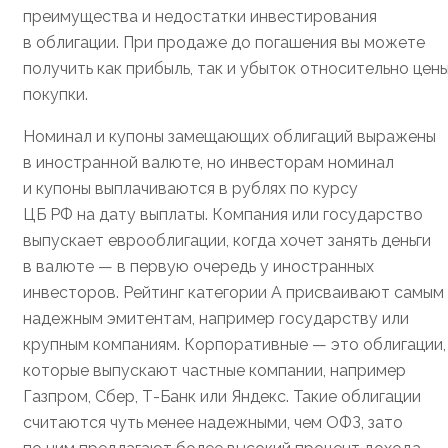
преимущества и недостатки инвестирования
в облигации. При продаже до погашения вы можете
получить как прибыль, так и убыток относительно цен
покупки.
Номинал и купоны замещающих облигаций выражены
в иностранной валюте, но инвесторам номинал
и купоны выплачиваются в рублях по курсу
ЦБ РФ на дату выплаты. Компания или государство
выпускает еврооблигации, когда хочет занять деньги
в валюте — в первую очередь у иностранных
инвесторов. Рейтинг категории А присваивают самым
надежным эмитентам, например государству или
крупным компаниям. Корпоративные — это облигации,
которые выпускают частные компании, например
Газпром, Сбер, Т⁠-⁠Банк или Яндекс. Такие облигации
считаются чуть менее надежными, чем ОФЗ, зато