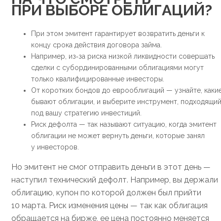
ПРИ ВЫБОРЕ ОБЛИГАЦИЙ?
При этом эмитент гарантирует возвратить деньги к
концу срока действия договора займа.
Например, из‑за риска низкой ликвидности совершать
сделки с субординированными облигациями могут
только квалифицированные инвесторы.
От коротких бондов до еврооблигаций — узнайте, каки
бывают облигации, и выберите инструмент, подходящи
под вашу стратегию инвестиций.
Риск дефолта — так называют ситуацию, когда эмитент
облигации не может вернуть деньги, которые занял
у инвесторов.
Но эмитент не смог отправить деньги в этот день —
наступил технический дефолт. Например, вы держали
облигацию, купон по которой должен был прийти
10 марта. Риск изменения цены — так как облигация
обращается на бирже, ее цена постоянно меняется