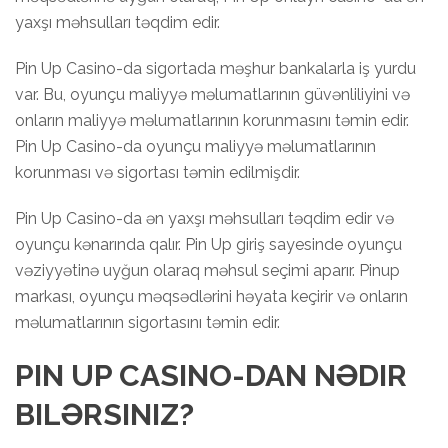
yaxşı məhsulları təqdim edir.
Pin Up Casino-da sigortada məşhur bankalarla iş yurdu
var. Bu, oyunçu maliyyə məlumatlarının güvənliliyini və
onların maliyyə məlumatlarının korunmasını təmin edir.
Pin Up Casino-da oyunçu maliyyə məlumatlarının
korunması və sigortası təmin edilmişdir.
Pin Up Casino-da ən yaxşı məhsulları təqdim edir və
oyunçu kənarında qalır. Pin Up giriş sayesinde oyunçu
vəziyyətinə uyğun olaraq məhsul seçimi aparır. Pinup
markası, oyunçu məqsədlərini həyata keçirir və onların
məlumatlarının sigortasını təmin edir.
PIN UP CASINO-DAN NƏDIR
BILƏRSINIZ?