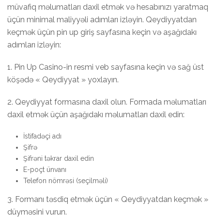
müvafiq məlumatları daxil etmək və hesabınızı yaratmaq
üçün minimal maliyyəli adımları izləyin. Qeydiyyatdan
keçmək üçün pin up giriş sayfasına keçin və aşağıdakı
adımları izləyin:
1. Pin Up Casino-in resmi veb sayfasına keçin və sağ üst
köşədə « Qeydiyyat » yoxlayın.
2. Qeydiyyat formasına daxil olun. Formada məlumatları
daxil etmək üçün aşağıdakı məlumatları daxil edin:
İstifadəçi adı
Şifrə
Şifrəni təkrar daxil edin
E-poçt ünvanı
Telefon nömrəsi (seçilməli)
3. Formanı təsdiq etmək üçün « Qeydiyyatdan keçmək »
düyməsini vurun.