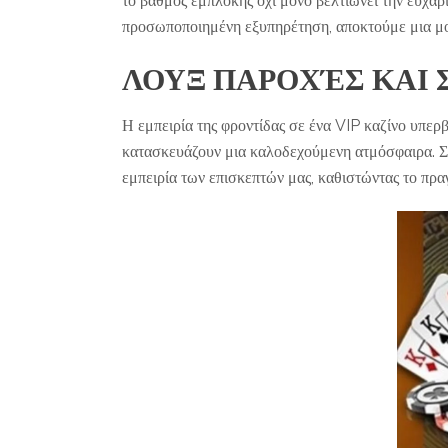
το βαθμός εμπλοκής όχι μόνο βελτιώνει την ευχαρί
προσωποποιημένη εξυπηρέτηση, αποκτούμε μια μον
ΛΟΥΞ ΠΑΡΟΧΈΣ ΚΑΙ
Η εμπειρία της φροντίδας σε ένα VIP καζίνο υπερ
κατασκευάζουν μια καλοδεχούμενη ατμόσφαιρα. Στ
εμπειρία των επισκεπτών μας, καθιστώντας το πρα