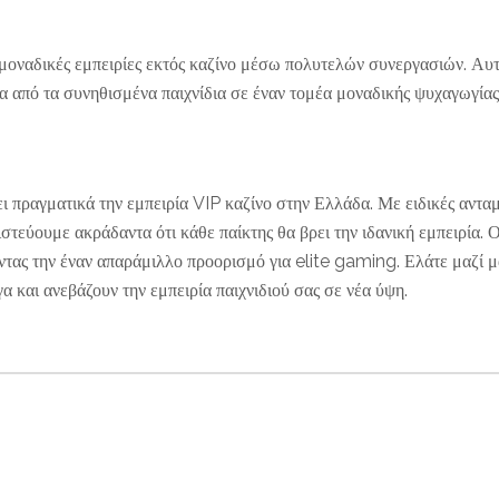
οναδικές εμπειρίες εκτός καζίνο μέσω πολυτελών συνεργασιών. Αυτέ
ρα από τα συνηθισμένα παιχνίδια σε έναν τομέα μοναδικής ψυχαγωγίας
 πραγματικά την εμπειρία VIP καζίνο στην Ελλάδα. Με ειδικές ανταμ
τεύουμε ακράδαντα ότι κάθε παίκτης θα βρει την ιδανική εμπειρία. 
ντας την έναν απαράμιλλο προορισμό για elite gaming. Ελάτε μαζί μα
 και ανεβάζουν την εμπειρία παιχνιδιού σας σε νέα ύψη.