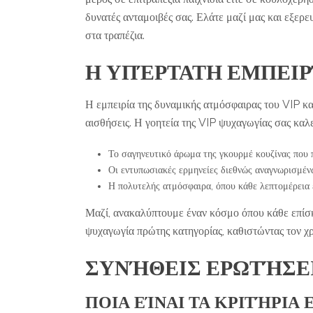
δυνατές ανταμοιβές σας. Ελάτε μαζί μας και εξερε
στα τραπέζια.
Η ΥΠΈΡΤΑΤΗ ΕΜΠΕΙ
Η εμπειρία της δυναμικής ατμόσφαιρας του VIP καζ
αισθήσεις. Η γοητεία της VIP ψυχαγωγίας σας καλ
Το σαγηνευτικό άρωμα της γκουρμέ κουζίνας που π
Οι εντυπωσιακές ερμηνείες διεθνώς αναγνωρισμέν
Η πολυτελής ατμόσφαιρα, όπου κάθε λεπτομέρεια ε
Μαζί, ανακαλύπτουμε έναν κόσμο όπου κάθε επίσκ
ψυχαγωγία πρώτης κατηγορίας, καθιστώντας τον χρ
ΣΥΝΉΘΕΙΣ ΕΡΩΤΉΣΕ
ΠΟΙΑ ΕΊΝΑΙ ΤΑ ΚΡΙΤΉΡΙΑ 