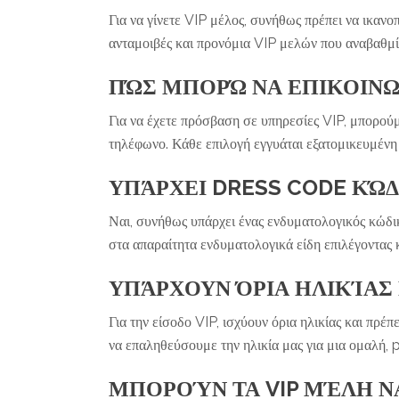
Για να γίνετε VIP μέλος, συνήθως πρέπει να ικαν
ανταμοιβές και προνόμια VIP μελών που αναβαθμίζ
ΠΏΣ ΜΠΟΡΏ ΝΑ ΕΠΙΚΟΙΝΩ
Για να έχετε πρόσβαση σε υπηρεσίες VIP, μπορού
τηλέφωνο. Κάθε επιλογή εγγυάται εξατομικευμένη 
ΥΠΆΡΧΕΙ DRESS CODE ΚΏΔΙ
Ναι, συνήθως υπάρχει ένας ενδυματολογικός κώδικ
στα απαραίτητα ενδυματολογικά είδη επιλέγοντας
ΥΠΆΡΧΟΥΝ ΌΡΙΑ ΗΛΙΚΊΑΣ 
Για την είσοδο VIP, ισχύουν όρια ηλικίας και πρ
να επαληθεύσουμε την ηλικία μας για μια ομαλή, 
ΜΠΟΡΟΎΝ ΤΑ VIP ΜΈΛΗ Ν