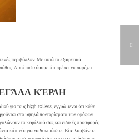
τελές περιβάλλον. Με αυτά τα εξαιρετικά
 πάθος. Αυτό πιστεύουμε ότι πρέπει να παρέχει
ΕΓΆΛΑ ΚΈΡΔΗ
ιού για τους high rollers, εγγυώμενοι ότι κάθε
λοηγούνται στα υψηλά πονταρίσματα των ορόφων
γαλώνουν το κεφάλαιό σας και ειδικές προσφορές
τα κάτι νέο για να δοκιμάσετε. Είτε λαμβάνετε
θμίσουν τη στρατηγική σας και να ενισχύσουν τις