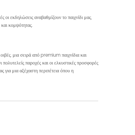
ς οι εκδηλώσεις αναβαθμίζουν το παιχνίδι μας,
 και κομψότητας.
οιβές, μια σειρά από premium παιχνίδια και
Οι πολυτελείς παροχές και οι ελκυστικές προσφορές
ς για μια αξέχαστη περιπέτεια όπου η