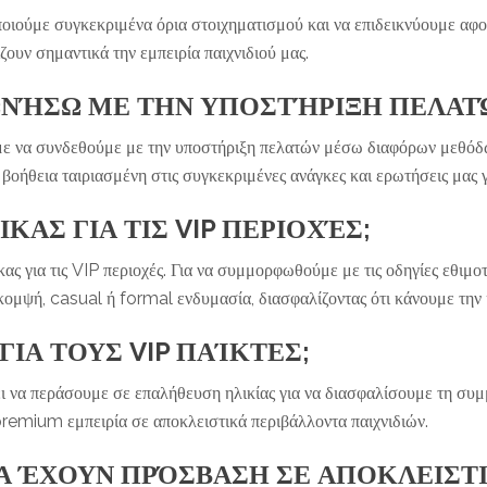
οποιούμε συγκεκριμένα όρια στοιχηματισμού και να επιδεικνύουμε α
ουν σημαντικά την εμπειρία παιχνιδιού μας.
ΝΉΣΩ ΜΕ ΤΗΝ ΥΠΟΣΤΉΡΙΞΗ ΠΕΛΑΤΏΝ
με να συνδεθούμε με την υποστήριξη πελατών μέσω διαφόρων μεθόδων
βοήθεια ταιριασμένη στις συγκεκριμένες ανάγκες και ερωτήσεις μας γ
ΚΑΣ ΓΙΑ ΤΙΣ VIP ΠΕΡΙΟΧΈΣ;
ας για τις VIP περιοχές. Για να συμμορφωθούμε με τις οδηγίες εθιμο
 κομψή, casual ή formal ενδυμασία, διασφαλίζοντας ότι κάνουμε την
ΓΙΑ ΤΟΥΣ VIP ΠΑΊΚΤΕΣ;
έπει να περάσουμε σε επαλήθευση ηλικίας για να διασφαλίσουμε τη συ
premium εμπειρία σε αποκλειστικά περιβάλλοντα παιχνιδιών.
Α ΈΧΟΥΝ ΠΡΌΣΒΑΣΗ ΣΕ ΑΠΟΚΛΕΙΣΤ