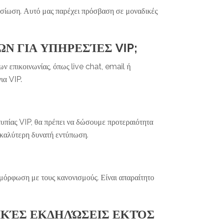
φοσίωση. Αυτό μας παρέχει πρόσβαση σε μοναδικές
 ΓΙΑ ΥΠΗΡΕΣΊΕΣ VIP;
 επικοινωνίας, όπως live chat, email ή
ια VIP.
τυπίας VIP, θα πρέπει να δώσουμε προτεραιότητα
 καλύτερη δυνατή εντύπωση.
μμόρφωση με τους κανονισμούς. Είναι απαραίτητο
ΙΚΈΣ ΕΚΔΗΛΏΣΕΙΣ ΕΚΤΌΣ