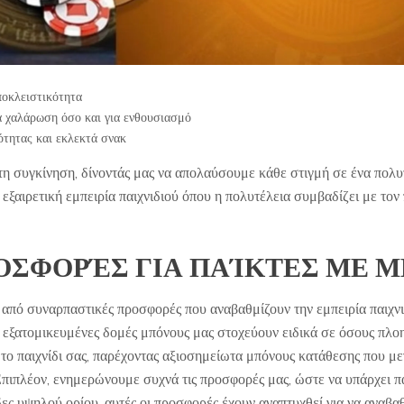
ποκλειστικότητα
α χαλάρωση όσο και για ενθουσιασμό
τητας και εκλεκτά σνακ
τη συγκίνηση, δίνοντάς μας να απολαύσουμε κάθε στιγμή σε ένα πολυ
 εξαιρετική εμπειρία παιχνιδιού όπου η πολυτέλεια συμβαδίζει με τον
ΟΣΦΟΡΈΣ ΓΙΑ ΠΑΊΚΤΕΣ ΜΕ Μ
 από συναρπαστικές προσφορές που αναβαθμίζουν την εμπειρία παιχνιδ
Οι εξατομικευμένες δομές μπόνους μας στοχεύουν ειδικά σε όσους π
το παιχνίδι σας, παρέχοντας αξιοσημείωτα μπόνους κατάθεσης που με
πιπλέον, ενημερώνουμε συχνά τις προσφορές μας, ώστε να υπάρχει πάν
δες υψηλού ορίου, αυτές οι προσφορές έχουν αναπτυχθεί για να αναβα