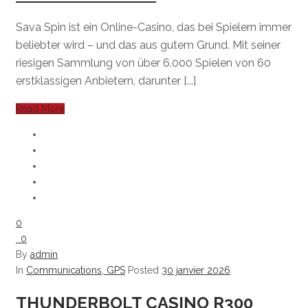
Sava Spin ist ein Online-Casino, das bei Spielern immer
beliebter wird – und das aus gutem Grund. Mit seiner
riesigen Sammlung von über 6.000 Spielen von 60
erstklassigen Anbietern, darunter [...]
Read More
0
0
By
admin
In
Communications, GPS
Posted
30 janvier 2026
THUNDERBOLT CASINO R300