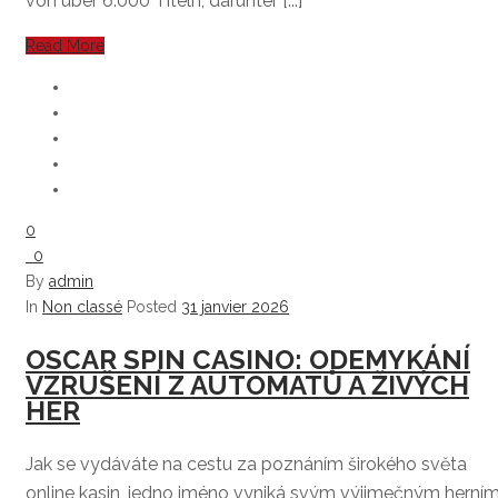
von über 6.000 Titeln, darunter [...]
Read More
0
0
By
admin
In
Non classé
Posted
31 janvier 2026
OSCAR SPIN CASINO: ODEMYKÁNÍ
VZRUŠENÍ Z AUTOMATŮ A ŽIVÝCH
HER
Jak se vydáváte na cestu za poznáním širokého světa
online kasin, jedno jméno vyniká svým výjimečným herní