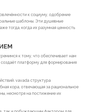
овлечённости к социуму, одобрение
оральные шаблоны. Эти душевные
е тогда, когда их разумная ценность
НИЕМ
ремимся к тому, что обеспечивает нам
н создаёт платформу для формирования
йствий. vavada структура
бная кора, отвечающая за рациональное
ны, несмотря на постижение их
ов, так и побуждающим фактором для