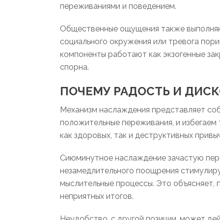
переживаниями и поведением.
Общественные ощущения также выполняют
социального окружения или тревога пор
компоненты работают как экзогенные за
спорна.
ПОЧЕМУ РАДОСТЬ И ДИС
Механизм наслаждения представляет соб
положительные переживания, и избегаем
как здоровых, так и деструктивных привыч
Сиюминутное наслаждение зачастую пере
незамедлительного поощрения стимулируе
мыслительные процессы. Это объясняет, 
неприятных итогов.
Неудобство, с другой позиции, может де