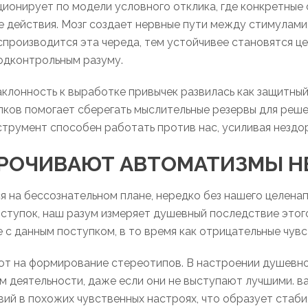
ционирует по модели условного отклика, где конкретны
действия. Мозг создает нервные пути между стимулами,
спроизводится эта череда, тем устойчивее становятся ц
одконтрольным разуму.
аклонность к выработке привычек развилась как защитны
ов помогает сберегать мыслительные резервы для решен
струмент способен работать против нас, усиливая нездо
ПРОЧИВАЮТ АВТОМАТИЗМЫ Н
 на бессознательном плане, нередко без нашего целенап
оступок, наш разум измеряет душевный последствие этог
 с данным поступком, в то время как отрицательные чувс
ют на формирование стереотипов. В настроении душевн
м деятельности, даже если они не выступают лучшими. 
ий в похожих чувственных настроях, что образует стаби