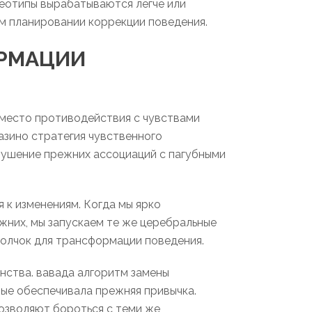
реотипы вырабатываются легче или
м планировании коррекции поведения.
ОРМАЦИИ
Вместо противодействия с чувствами
азино стратегия чувственного
рушение прежних ассоциаций с пагубными
к изменениям. Когда мы ярко
жних, мы запускаем те же церебральные
толчок для трансформации поведения.
нства. вавада алгоритм замены
ые обеспечивала прежняя привычка.
озволяют бороться с теми же