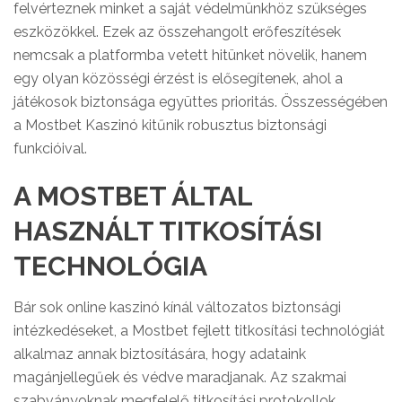
felvérteznek minket a saját védelmünkhöz szükséges
eszközökkel. Ezek az összehangolt erőfeszítések
nemcsak a platformba vetett hitünket növelik, hanem
egy olyan közösségi érzést is elősegítenek, ahol a
játékosok biztonsága együttes prioritás. Összességében
a Mostbet Kaszinó kitűnik robusztus biztonsági
funkcióival.
A MOSTBET ÁLTAL
HASZNÁLT TITKOSÍTÁSI
TECHNOLÓGIA
Bár sok online kaszinó kínál változatos biztonsági
intézkedéseket, a Mostbet fejlett titkosítási technológiát
alkalmaz annak biztosítására, hogy adataink
magánjellegűek és védve maradjanak. Az szakmai
szabványoknak megfelelő titkosítási protokollok,