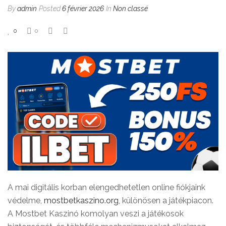
By
admin
Posted
6 février 2026
In
Non classé
0
0
A mai digitális korban elengedhetetlen online fiókjaink
védelme,
mostbetkaszino.org
, különösen a játékpiacon.
A Mostbet Kaszinó komolyan veszi a játékosok