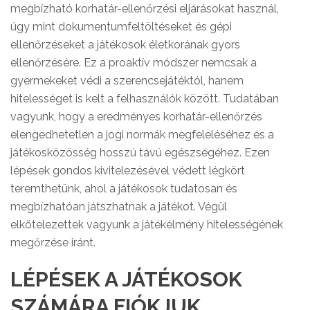
megbízható korhatár-ellenőrzési eljárásokat használ,
úgy mint dokumentumfeltöltéseket és gépi
ellenőrzéseket a játékosok életkorának gyors
ellenőrzésére. Ez a proaktív módszer nemcsak a
gyermekeket védi a szerencsejátéktól, hanem
hitelességet is kelt a felhasználók között. Tudatában
vagyunk, hogy a eredményes korhatár-ellenőrzés
elengedhetetlen a jogi normák megfeleléséhez és a
játékosközösség hosszú távú egészségéhez. Ezen
lépések gondos kivitelezésével védett légkört
teremthetünk, ahol a játékosok tudatosan és
megbízhatóan játszhatnak a játékot. Végül
elkötelezettek vagyunk a játékélmény hitelességének
megőrzése iránt.
LÉPÉSEK A JÁTÉKOSOK
SZÁMÁRA FIÓKJUK