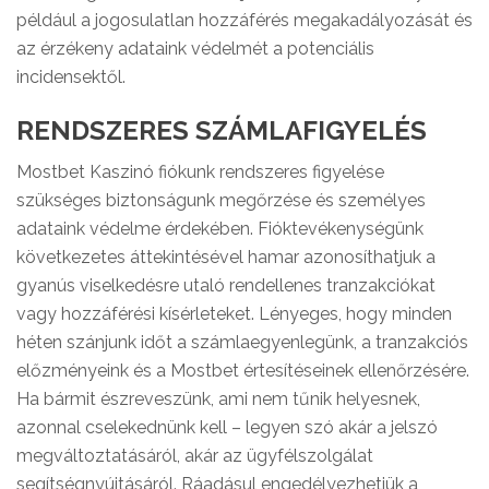
például a jogosulatlan hozzáférés megakadályozását és
az érzékeny adataink védelmét a potenciális
incidensektől.
RENDSZERES SZÁMLAFIGYELÉS
Mostbet Kaszinó fiókunk rendszeres figyelése
szükséges biztonságunk megőrzése és személyes
adataink védelme érdekében. Fióktevékenységünk
következetes áttekintésével hamar azonosíthatjuk a
gyanús viselkedésre utaló rendellenes tranzakciókat
vagy hozzáférési kísérleteket. Lényeges, hogy minden
héten szánjunk időt a számlaegyenlegünk, a tranzakciós
előzményeink és a Mostbet értesítéseinek ellenőrzésére.
Ha bármit észreveszünk, ami nem tűnik helyesnek,
azonnal cselekednünk kell – legyen szó akár a jelszó
megváltoztatásáról, akár az ügyfélszolgálat
segítségnyújtásáról. Ráadásul engedélyezhetjük a