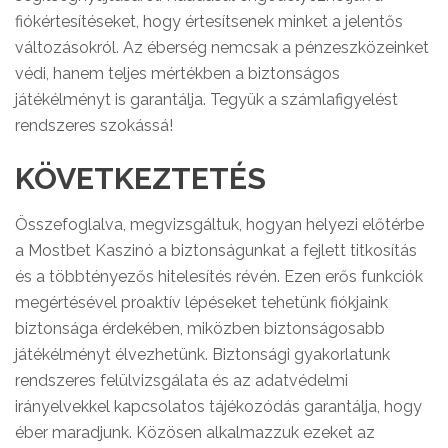
fiókértesítéseket, hogy értesítsenek minket a jelentős
változásokról. Az éberség nemcsak a pénzeszközeinket
védi, hanem teljes mértékben a biztonságos
játékélményt is garantálja. Tegyük a számlafigyelést
rendszeres szokássá!
KÖVETKEZTETÉS
Összefoglalva, megvizsgáltuk, hogyan helyezi előtérbe
a Mostbet Kaszinó a biztonságunkat a fejlett titkosítás
és a többtényezős hitelesítés révén. Ezen erős funkciók
megértésével proaktív lépéseket tehetünk fiókjaink
biztonsága érdekében, miközben biztonságosabb
játékélményt élvezhetünk. Biztonsági gyakorlatunk
rendszeres felülvizsgálata és az adatvédelmi
irányelvekkel kapcsolatos tájékozódás garantálja, hogy
éber maradjunk. Közösen alkalmazzuk ezeket az