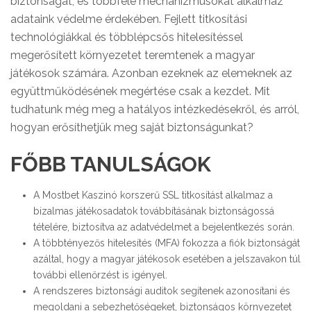
biztonságát, és többféle mechanizmusokat alkalmaz
adataink védelme érdekében. Fejlett titkosítási
technológiákkal és többlépcsős hitelesítéssel
megerősített környezetet teremtenek a magyar
játékosok számára. Azonban ezeknek az elemeknek az
együttműködésének megértése csak a kezdet. Mit
tudhatunk még meg a hatályos intézkedésekről, és arról,
hogyan erősíthetjük meg saját biztonságunkat?
FŐBB TANULSÁGOK
A Mostbet Kaszinó korszerű SSL titkosítást alkalmaz a
bizalmas játékosadatok továbbításának biztonságossá
tételére, biztosítva az adatvédelmet a bejelentkezés során.
A többtényezős hitelesítés (MFA) fokozza a fiók biztonságát
azáltal, hogy a magyar játékosok esetében a jelszavakon túl
további ellenőrzést is igényel.
A rendszeres biztonsági auditok segítenek azonosítani és
megoldani a sebezhetőségeket, biztonságos környezetet