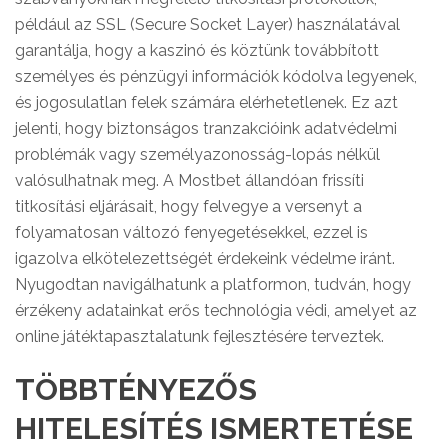
például az SSL (Secure Socket Layer) használatával
garantálja, hogy a kaszinó és köztünk továbbított
személyes és pénzügyi információk kódolva legyenek,
és jogosulatlan felek számára elérhetetlenek. Ez azt
jelenti, hogy biztonságos tranzakcióink adatvédelmi
problémák vagy személyazonosság-lopás nélkül
valósulhatnak meg. A Mostbet állandóan frissíti
titkosítási eljárásait, hogy felvegye a versenyt a
folyamatosan változó fenyegetésekkel, ezzel is
igazolva elkötelezettségét érdekeink védelme iránt.
Nyugodtan navigálhatunk a platformon, tudván, hogy
érzékeny adatainkat erős technológia védi, amelyet az
online játéktapasztalatunk fejlesztésére terveztek.
TÖBBTÉNYEZŐS
HITELESÍTÉS ISMERTETÉSE