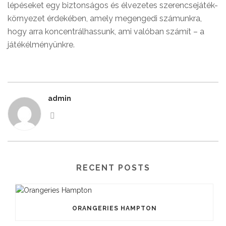
lépéseket egy biztonságos és élvezetes szerencsejáték-
környezet érdekében, amely megengedi számunkra,
hogy arra koncentrálhassunk, ami valóban számít – a
játékélményünkre.
admin
RECENT POSTS
ORANGERIES HAMPTON