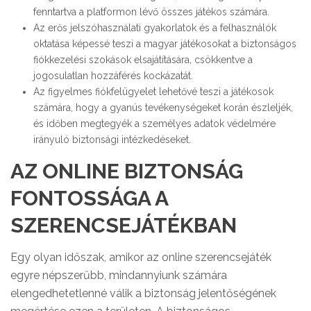
fenntartva a platformon lévő összes játékos számára.
Az erős jelszóhasználati gyakorlatok és a felhasználók
oktatása képessé teszi a magyar játékosokat a biztonságos
fiókkezelési szokások elsajátítására, csökkentve a
jogosulatlan hozzáférés kockázatát.
Az figyelmes fiókfelügyelet lehetővé teszi a játékosok
számára, hogy a gyanús tevékenységeket korán észleljék,
és időben megtegyék a személyes adatok védelmére
irányuló biztonsági intézkedéseket.
AZ ONLINE BIZTONSÁG
FONTOSSÁGA A
SZERENCSEJÁTÉKBAN
Egy olyan időszak, amikor az online szerencsejáték
egyre népszerűbb, mindannyiunk számára
elengedhetetlenné válik a biztonság jelentőségének