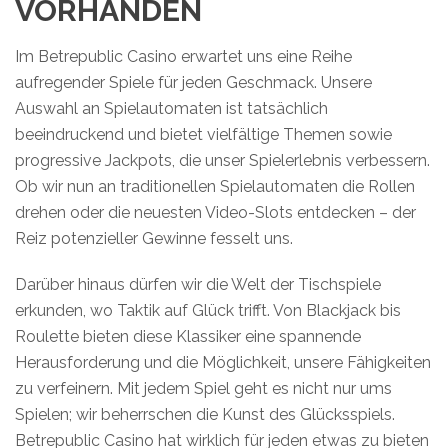
VORHANDEN
Im Betrepublic Casino erwartet uns eine Reihe
aufregender Spiele für jeden Geschmack. Unsere
Auswahl an Spielautomaten ist tatsächlich
beeindruckend und bietet vielfältige Themen sowie
progressive Jackpots, die unser Spielerlebnis verbessern.
Ob wir nun an traditionellen Spielautomaten die Rollen
drehen oder die neuesten Video-Slots entdecken – der
Reiz potenzieller Gewinne fesselt uns.
Darüber hinaus dürfen wir die Welt der Tischspiele
erkunden, wo Taktik auf Glück trifft. Von Blackjack bis
Roulette bieten diese Klassiker eine spannende
Herausforderung und die Möglichkeit, unsere Fähigkeiten
zu verfeinern. Mit jedem Spiel geht es nicht nur ums
Spielen; wir beherrschen die Kunst des Glücksspiels.
Betrepublic Casino hat wirklich für jeden etwas zu bieten