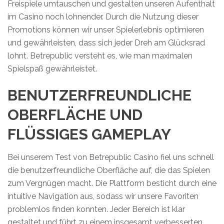
Freispiele umtauschen und gestalten unseren Aufenthalt
im Casino noch lohnender. Durch die Nutzung dieser
Promotions können wir unser Spielerlebnis optimieren
und gewährleisten, dass sich jeder Dreh am Glücksrad
lohnt. Betrepublic versteht es, wie man maximalen
Spielspaß gewährleistet.
BENUTZERFREUNDLICHE
OBERFLÄCHE UND
FLÜSSIGES GAMEPLAY
Bei unserem Test von Betrepublic Casino fiel uns schnell
die benutzerfreundliche Oberfläche auf, die das Spielen
zum Vergnügen macht. Die Plattform besticht durch eine
intuitive Navigation aus, sodass wir unsere Favoriten
problemlos finden konnten. Jeder Bereich ist klar
gestaltet und führt zu einem insgesamt verbesserten