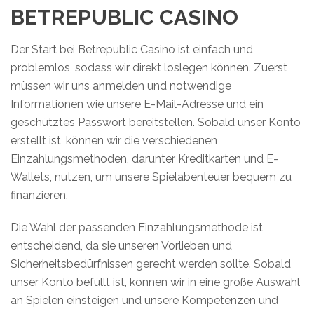
BETREPUBLIC CASINO
Der Start bei Betrepublic Casino ist einfach und
problemlos, sodass wir direkt loslegen können. Zuerst
müssen wir uns anmelden und notwendige
Informationen wie unsere E-Mail-Adresse und ein
geschütztes Passwort bereitstellen. Sobald unser Konto
erstellt ist, können wir die verschiedenen
Einzahlungsmethoden, darunter Kreditkarten und E-
Wallets, nutzen, um unsere Spielabenteuer bequem zu
finanzieren.
Die Wahl der passenden Einzahlungsmethode ist
entscheidend, da sie unseren Vorlieben und
Sicherheitsbedürfnissen gerecht werden sollte. Sobald
unser Konto befüllt ist, können wir in eine große Auswahl
an Spielen einsteigen und unsere Kompetenzen und