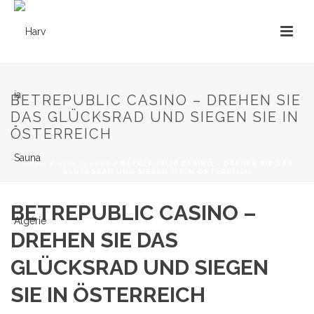
BETREPUBLIC CASINO – DREHEN SIE
DAS GLÜCKSRAD UND SIEGEN SIE IN
ÖSTERREICH
HOME
/
NON CLASSÉ
/ BETREPUBLIC CASINO – DREHEN SIE DAS
GLÜCKSRAD UND SIEGEN SIE IN ÖSTERREICH
BETREPUBLIC CASINO –
DREHEN SIE DAS
GLÜCKSRAD UND SIEGEN
SIE IN ÖSTERREICH