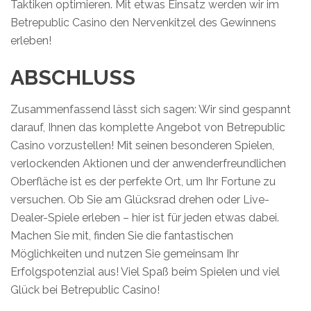
Taktiken optimieren. Mit etwas Einsatz werden wir im
Betrepublic Casino den Nervenkitzel des Gewinnens
erleben!
ABSCHLUSS
Zusammenfassend lässt sich sagen: Wir sind gespannt
darauf, Ihnen das komplette Angebot von Betrepublic
Casino vorzustellen! Mit seinen besonderen Spielen,
verlockenden Aktionen und der anwenderfreundlichen
Oberfläche ist es der perfekte Ort, um Ihr Fortune zu
versuchen. Ob Sie am Glücksrad drehen oder Live-
Dealer-Spiele erleben – hier ist für jeden etwas dabei.
Machen Sie mit, finden Sie die fantastischen
Möglichkeiten und nutzen Sie gemeinsam Ihr
Erfolgspotenzial aus! Viel Spaß beim Spielen und viel
Glück bei Betrepublic Casino!