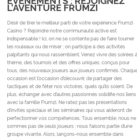
ÉVÉNEMENTS : REJOIGNEZ
L’AVENTURE FRUMZI
Désir de tirer le meilleur parti de votre expérience Frumzi
Casino ? Rejoindre notre communauté active est
indispensable ! Ici, on ne se contente pas de faire tourner
les rouleaux ou de miser ; on participe à des activités
palpitants qui nous rassemblent. Venez vivre des soirées 
thème, des tournois et des offres uniques, conçus pour
tous, des nouveaux joueurs aux joueurs confirmés. Chaqu
occasion est l’occasion d’découvrir, de partager des
tactiques et de fêter nos victoires, quels qu’ils soient. De
plus, échanger avec d’autres passionnés solidifie nos liens
avec la famille Frumzi. Ne ratez pas les présentations
d’invités spéciaux et les séminaires qui vous aideront de
perfectionner vos compétences. Tous ensemble, nous ne
sommes pas de seuls joueurs ; nous faisons partie d’une
groupe vivante. Alors, lançons-nous ensemble dans