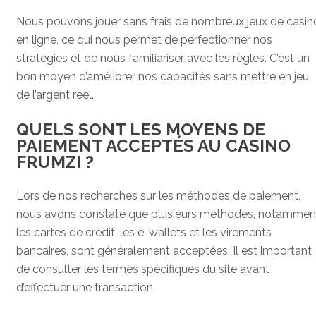
Nous pouvons jouer sans frais de nombreux jeux de casin
en ligne, ce qui nous permet de perfectionner nos
stratégies et de nous familiariser avec les règles. C’est un
bon moyen d’améliorer nos capacités sans mettre en jeu
de l’argent réel.
QUELS SONT LES MOYENS DE
PAIEMENT ACCEPTÉS AU CASINO
FRUMZI ?
Lors de nos recherches sur les méthodes de paiement,
nous avons constaté que plusieurs méthodes, notammen
les cartes de crédit, les e-wallets et les virements
bancaires, sont généralement acceptées. Il est important
de consulter les termes spécifiques du site avant
d’effectuer une transaction.