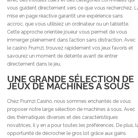
vous guident directement vers ce que vous recherchez. L
mise en page réactive garantit une expérience sans
accroc, que vous utilisiez un ordinateur ou un tablette.
Cette approche orientée joueur vous permet de vous
immerger pleinement dans l’action sans distraction. Avec
le casino Frumzi, trouvez rapidement vos jeux favoris et
savourez un moment de détente avant de entrer
directement dans le jeu.
UNE GRANDE SÉLECTION DE
JEUX DE MACHINES À SOUS
Chez Frumzi Casino, nous sommes enchantés de vous
proposer notre large sélection de machines à sous. Avec
des thématiques diverses et des caractéristiques
novatrices, il y en a pour toutes les préférences. De plus, l
opportunité de décrocher le gros lot grâce aux gains