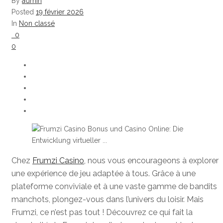
By
admin
Posted
19 février 2026
In
Non classé
0
0
Chez
Frumzi Casino
, nous vous encourageons à explorer
une expérience de jeu adaptée à tous. Grâce à une
plateforme conviviale et à une vaste gamme de bandits
manchots, plongez-vous dans l’univers du loisir. Mais
Frumzi, ce n’est pas tout ! Découvrez ce qui fait la