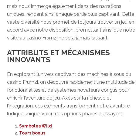
mais nous immerge également dans des narrations
uniques, rendant ainsi chaque partie plus captivant. Cette
vaste diversité nous promet de toujours trouver un jeu en
accord avec notre disposition, promettant ainsi que notre
visite au casino Frumzi ne sera jamais lassant.
ATTRIBUTS ET MÉCANISMES
INNOVANTS
En explorant l’univers captivant des machines à sous du
casino Frumzi, on découvre rapidement une multitude de
fonctionnalités et de systèmes novateurs conçus pour
enrichir l’aventure de jeu. Axés sur la richesse et
l’intégration, ces éléments transforment notre aventure
ludique unique. Voici trois options phares à essayer :
Symboles Wild
Tours bonus