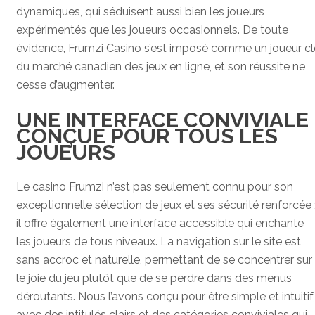
dynamiques, qui séduisent aussi bien les joueurs
expérimentés que les joueurs occasionnels. De toute
évidence, Frumzi Casino s’est imposé comme un joueur cl
du marché canadien des jeux en ligne, et son réussite ne
cesse d’augmenter.
UNE INTERFACE CONVIVIALE
CONÇUE POUR TOUS LES
JOUEURS
Le casino Frumzi n’est pas seulement connu pour son
exceptionnelle sélection de jeux et ses sécurité renforcée 
il offre également une interface accessible qui enchante
les joueurs de tous niveaux. La navigation sur le site est
sans accroc et naturelle, permettant de se concentrer sur
le joie du jeu plutôt que de se perdre dans des menus
déroutants. Nous l’avons conçu pour être simple et intuitif,
avec des intitulés clairs et des catégories conviviales qui