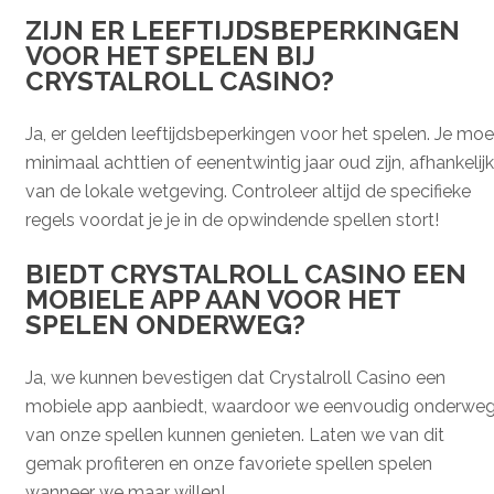
ZIJN ER LEEFTIJDSBEPERKINGEN
VOOR HET SPELEN BIJ
CRYSTALROLL CASINO?
Ja, er gelden leeftijdsbeperkingen voor het spelen. Je moe
minimaal achttien of eenentwintig jaar oud zijn, afhankelijk
van de lokale wetgeving. Controleer altijd de specifieke
regels voordat je je in de opwindende spellen stort!
BIEDT CRYSTALROLL CASINO EEN
MOBIELE APP AAN VOOR HET
SPELEN ONDERWEG?
Ja, we kunnen bevestigen dat Crystalroll Casino een
mobiele app aanbiedt, waardoor we eenvoudig onderwe
van onze spellen kunnen genieten. Laten we van dit
gemak profiteren en onze favoriete spellen spelen
wanneer we maar willen!