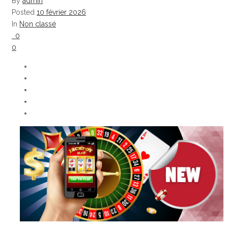
By
admin
Posted
10 février 2026
In
Non classé
0
0