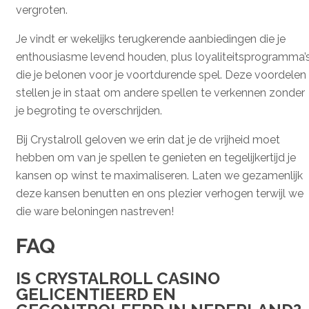
vergroten.
Je vindt er wekelijks terugkerende aanbiedingen die je
enthousiasme levend houden, plus loyaliteitsprogramma’
die je belonen voor je voortdurende spel. Deze voordelen
stellen je in staat om andere spellen te verkennen zonder
je begroting te overschrijden.
Bij Crystalroll geloven we erin dat je de vrijheid moet
hebben om van je spellen te genieten en tegelijkertijd je
kansen op winst te maximaliseren. Laten we gezamenlijk
deze kansen benutten en ons plezier verhogen terwijl we
die ware beloningen nastreven!
FAQ
IS CRYSTALROLL CASINO
GELICENTIEERD EN