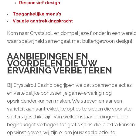
Responsief design
Toegankelijke menu’s
Visuele aantrekkingskracht
Kom naar Crystalroll en dompel jezelf onder in een werel
waar spelvrijheid samengaat met buitengewoon design!
AANBIEDINGEN EN
VOORDELEN DIE UW
ERVARING VERBETEREN
Bij Crystalroll Casino begrijpen we dat spannende acties
en verleidelijke bonussen je game-ervaring nog
opwindender kunnen maken. We streven ernaar een
variëteit aan aantrekkelijke opties te bieden die voor alle
spelers geschikt zijn. Van welkomstaanbiedingen die je
beginbudget verhogen tot gratis spins die je extra kansen
op winst geven, wij zijn er om jouw spelplezier te