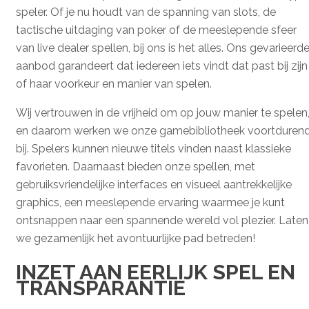
speler. Of je nu houdt van de spanning van slots, de
tactische uitdaging van poker of de meeslepende sfeer
van live dealer spellen, bij ons is het alles. Ons gevarieerd
aanbod garandeert dat iedereen iets vindt dat past bij zijn
of haar voorkeur en manier van spelen.
Wij vertrouwen in de vrijheid om op jouw manier te spelen
en daarom werken we onze gamebibliotheek voortduren
bij. Spelers kunnen nieuwe titels vinden naast klassieke
favorieten. Daarnaast bieden onze spellen, met
gebruiksvriendelijke interfaces en visueel aantrekkelijke
graphics, een meeslepende ervaring waarmee je kunt
ontsnappen naar een spannende wereld vol plezier. Laten
we gezamenlijk het avontuurlijke pad betreden!
INZET AAN EERLIJK SPEL EN
TRANSPARANTIE