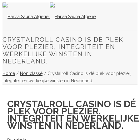
CRYSTALROLL CASINO IS DÉ PLEK
VOOR PLEZIER, INTEGRITEIT EN
WERKELIJKE WINSTEN IN
NEDERLAND.
Home
/
Non classé
/ Crystalroll Casino is dé plek voor plezier,
integriteit en werkelijke winsten in Nederland.
CRYSTALROLL CASINO IS DÉ
PLEK VOOR PLEZIER,
INTEGRITEIT EN WERKELIJKE
WINSTEN IN NEDERLAND.