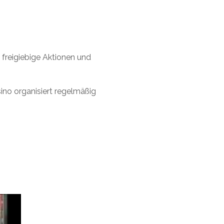
 freigiebige Aktionen und
ino organisiert regelmäßig