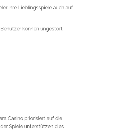
er ihre Lieblingsspiele auch auf
. Benutzer können ungestört
a Casino priorisiert auf die
 der Spiele unterstützen dies