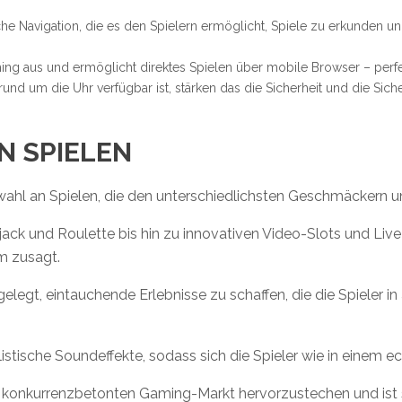
che Navigation, die es den Spielern ermöglicht, Spiele zu erkunden u
aming aus und ermöglicht direktes Spielen über mobile Browser – perf
 um die Uhr verfügbar ist, stärken das die Sicherheit und die Sicher
N SPIELEN
swahl an Spielen, die den unterschiedlichsten Geschmäckern u
kjack und Roulette bis hin zu innovativen Video-Slots und Liv
hm zusagt.
gelegt, eintauchende Erlebnisse zu schaffen, die die Spieler 
istische Soundeffekte, sodass sich die Spieler wie in einem e
m konkurrenzbetonten Gaming-Markt hervorzustechen und ist 