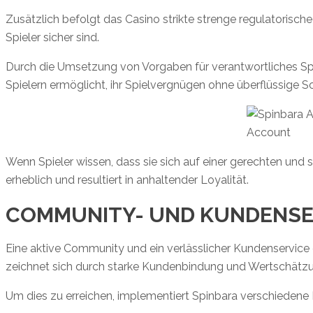
Zusätzlich befolgt das Casino strikte strenge regulatorisch
Spieler sicher sind.
Durch die Umsetzung von Vorgaben für verantwortliches Spi
Spielern ermöglicht, ihr Spielvergnügen ohne überflüssige S
Wenn Spieler wissen, dass sie sich auf einer gerechten und
erheblich und resultiert in anhaltender Loyalität.
COMMUNITY- UND KUNDENSE
Eine aktive Community und ein verlässlicher Kundenservice
zeichnet sich durch starke Kundenbindung und Wertschätzu
Um dies zu erreichen, implementiert Spinbara verschiedene