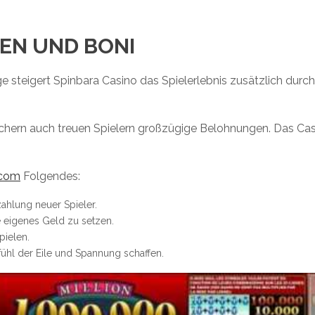
EN UND BONI
 steigert Spinbara Casino das Spielerlebnis zusätzlich durch
ichern auch treuen Spielern großzügige Belohnungen. Das Cas
.com
Folgendes:
ahlung neuer Spieler.
e eigenes Geld zu setzen.
pielen.
fühl der Eile und Spannung schaffen.