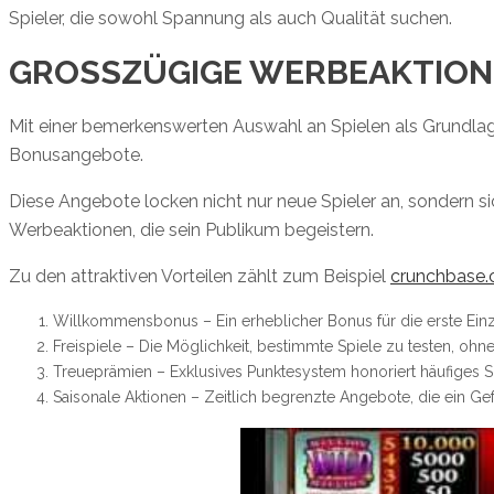
Spieler, die sowohl Spannung als auch Qualität suchen.
GROSSZÜGIGE WERBEAKTION
Mit einer bemerkenswerten Auswahl an Spielen als Grundlage
Bonusangebote.
Diese Angebote locken nicht nur neue Spieler an, sondern s
Werbeaktionen, die sein Publikum begeistern.
Zu den attraktiven Vorteilen zählt zum Beispiel
crunchbase
Willkommensbonus – Ein erheblicher Bonus für die erste Einz
Freispiele – Die Möglichkeit, bestimmte Spiele zu testen, ohn
Treueprämien – Exklusives Punktesystem honoriert häufiges S
Saisonale Aktionen – Zeitlich begrenzte Angebote, die ein Ge