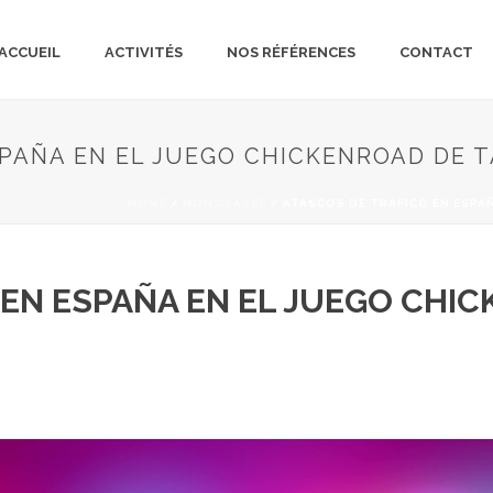
ACCUEIL
ACTIVITÉS
NOS RÉFÉRENCES
CONTACT
PAÑA EN EL JUEGO CHICKENROAD DE T
HOME
/
NON CLASSÉ
/ ATASCOS DE TRÁFICO EN ESPAÑ
EN ESPAÑA EN EL JUEGO CHIC