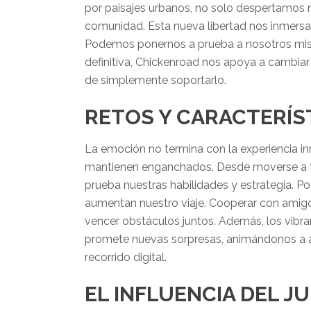
por paisajes urbanos, no solo despertamos 
comunidad. Esta nueva libertad nos inmersa
Podemos ponernos a prueba a nosotros mismo
definitiva, Chickenroad nos apoya a cambiar
de simplemente soportarlo.
RETOS Y CARACTERÍS
La emoción no termina con la experiencia 
mantienen enganchados. Desde moverse a tr
prueba nuestras habilidades y estrategia. P
aumentan nuestro viaje. Cooperar con amigos
vencer obstáculos juntos. Además, los vibra
promete nuevas sorpresas, animándonos a a
recorrido digital.
EL INFLUENCIA DEL 