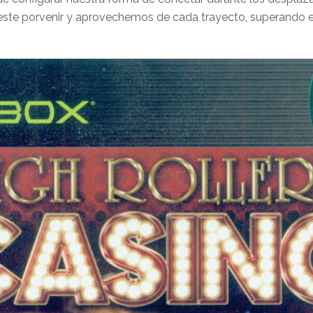
este porvenir y aprovechemos de cada trayecto, superando e