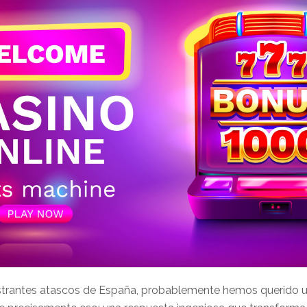
trantes atascos de España, probablemente hemos querido una