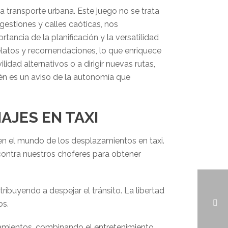
 transporte urbana. Este juego no se trata
gestiones y calles caóticas, nos
tancia de la planificación y la versatilidad
latos y recomendaciones, lo que enriquece
dad alternativos o a dirigir nuevas rutas,
ién es un aviso de la autonomía que
AJES EN TAXI
n el mundo de los desplazamientos en taxi.
o contra nuestros choferes para obtener
ibuyendo a despejar el tránsito. La libertad
os.
azamientos, combinando el entretenimiento