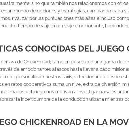
nuestra mente, sino que también nos relacionamos con otro
 en un mundo de opciones y estrategias, cambiando cada viaj
s, rivalizar por las puntuaciones más altas e incluso compa
 nuestro tiempo de viaje en un viaje emocionante, haciéndono
TICAS CONOCIDAS DEL JUEGO
inmersiva de Chickenroad; también posee con una gama de de
avés de emocionantes atascos hasta llevar a cabo misione
odemos personalizar nuestros taxis, seleccionando desde est
 en retos cooperativos suma un nivel extra de diversión, mi
ntes mapas del juego nos motivan a investigar paisajes urban
brazar la incertidumbre de la conducción urbana mientras 
JUEGO CHICKENROAD EN LA MO