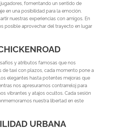
s jugadores, fomentando un sentido de
e en una posibilidad para la emoción.
rtir nuestras experiencias con amigos. En
s posible aprovechar del trayecto en lugar
 CHICKENROAD
safíos y atributos famosas que nos
s de taxi con plazos, cada momento pone a
ilos elegantes hasta potentes mejoras que
entras nos apresuramos contrarreloj para
os vibrantes y atajos ocultos. Cada sesión
conmemoramos nuestra libertad en este
VILIDAD URBANA