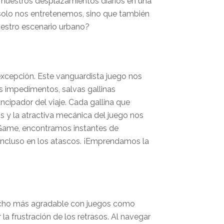
 nuestros desplazamientos diarios en una
o solo nos entretenemos, sino que también
uestro escenario urbano?
excepción. Este vanguardista juego nos
as impedimentos, salvas gallinas
ncipador del viaje. Cada gallina que
 y la atractiva mecánica del juego nos
 Game, encontramos instantes de
 incluso en los atascos. ¡Emprendamos la
 mucho más agradable con juegos como
la frustración de los retrasos. Al navegar