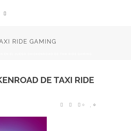
AXI RIDE GAMING
A EN EL JUEGO CHICKENROAD DE TAXI RIDE GAMING
KENROAD DE TAXI RIDE
0
0