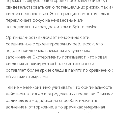
перемен в окружающей среде, поскольку они могут
свидетельствовать как о потенциальных рисках, так и 
свежих перспективах. Этот принцип самостоятельно
переключает фокус на неизвестные или
непредвиденные раздражители в Spinto casino.
Оригинальность включает нейронные сети,
соединенные с ориентировочным рефлексом, что
ведет к повышению внимания и улучшению
запоминания. Эксперименты показывают, что новая
сведения анализируется более интенсивно и
оставляет более яркие следы в памяти по сравнению 
обычными стимулами.
Тем не менее критично учитывать, что оригинальность
действенна только в определенных пределах. Слишко
радикальные модификации способны вызывать
волнение и отторжение, в то время как умеренная