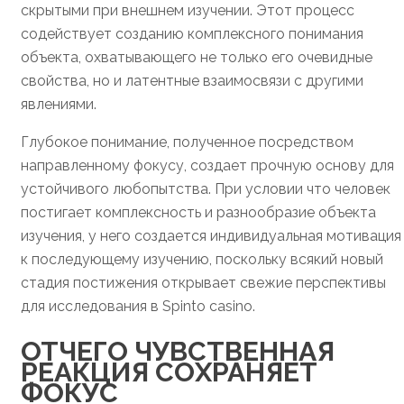
скрытыми при внешнем изучении. Этот процесс
содействует созданию комплексного понимания
объекта, охватывающего не только его очевидные
свойства, но и латентные взаимосвязи с другими
явлениями.
Глубокое понимание, полученное посредством
направленному фокусу, создает прочную основу для
устойчивого любопытства. При условии что человек
постигает комплексность и разнообразие объекта
изучения, у него создается индивидуальная мотивация
к последующему изучению, поскольку всякий новый
стадия постижения открывает свежие перспективы
для исследования в Spinto casino.
ОТЧЕГО ЧУВСТВЕННАЯ
РЕАКЦИЯ СОХРАНЯЕТ
ФОКУС