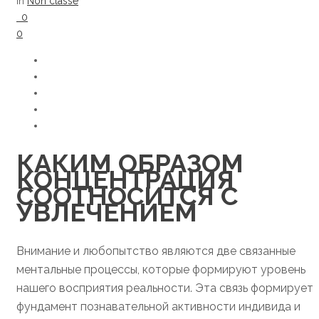
In
Non classé
0
0
КАКИМ ОБРАЗОМ
КОНЦЕНТРАЦИЯ
СООТНОСИТСЯ С
УВЛЕЧЕНИЕМ
Внимание и любопытство являются две связанные
ментальные процессы, которые формируют уровень
нашего восприятия реальности. Эта связь формирует
фундамент познавательной активности индивида и