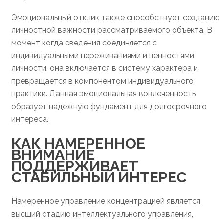
Эмоциональный отклик также способствует создани
личностной важности рассматриваемого объекта. В
момент когда сведения соединяется с
индивидуальными переживаниями и ценностями
личности, она включается в систему характера и
превращается в компонентом индивидуального
практики. Данная эмоциональная вовлеченность
образует надежную фундамент для долгосрочного
интереса.
КАК НАМЕРЕННОЕ
ВНИМАНИЕ
ПОДДЕРЖИВАЕТ
СТАБИЛЬНЫЙ ИНТЕРЕС
Намеренное управление концентрацией является
высший стадию интеллектуального управления,