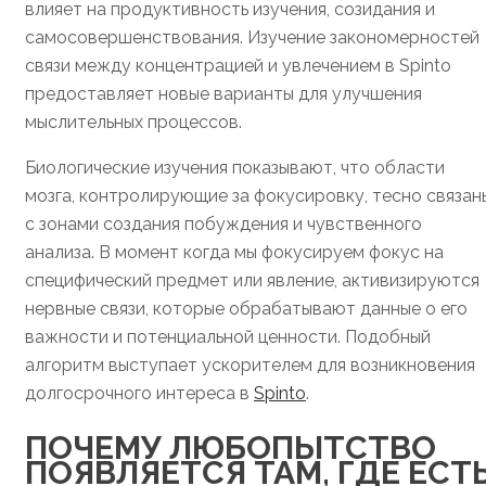
влияет на продуктивность изучения, созидания и
самосовершенствования. Изучение закономерностей
связи между концентрацией и увлечением в Spinto
предоставляет новые варианты для улучшения
мыслительных процессов.
Биологические изучения показывают, что области
мозга, контролирующие за фокусировку, тесно связан
с зонами создания побуждения и чувственного
анализа. В момент когда мы фокусируем фокус на
специфический предмет или явление, активизируются
нервные связи, которые обрабатывают данные о его
важности и потенциальной ценности. Подобный
алгоритм выступает ускорителем для возникновения
долгосрочного интереса в
Spinto
.
ПОЧЕМУ ЛЮБОПЫТСТВО
ПОЯВЛЯЕТСЯ ТАМ, ГДЕ ЕСТ