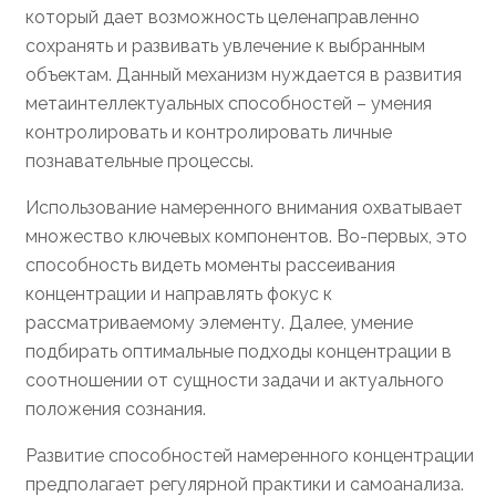
который дает возможность целенаправленно
сохранять и развивать увлечение к выбранным
объектам. Данный механизм нуждается в развития
метаинтеллектуальных способностей – умения
контролировать и контролировать личные
познавательные процессы.
Использование намеренного внимания охватывает
множество ключевых компонентов. Во-первых, это
способность видеть моменты рассеивания
концентрации и направлять фокус к
рассматриваемому элементу. Далее, умение
подбирать оптимальные подходы концентрации в
соотношении от сущности задачи и актуального
положения сознания.
Развитие способностей намеренного концентрации
предполагает регулярной практики и самоанализа.