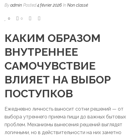
By
admin
Posted
4 février 2026
In
Non classé
0
0
КАКИМ ОБРАЗОМ
ВНУТРЕННЕЕ
САМОЧУВСТВИЕ
ВЛИЯЕТ НА ВЫБОР
ПОСТУПКОВ
Ежедневно личность выносит сотни решений — от
выбора утреннего приема пищи до важных бытовых
проблем. Механизмы вынесения решений выглядят
логичными, но в действительности на них заметно