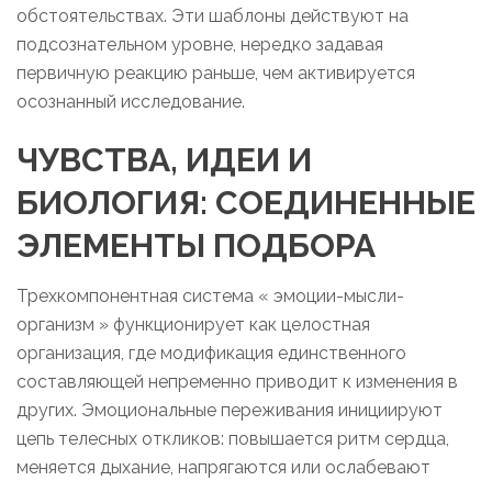
обстоятельствах. Эти шаблоны действуют на
подсознательном уровне, нередко задавая
первичную реакцию раньше, чем активируется
осознанный исследование.
ЧУВСТВА, ИДЕИ И
БИОЛОГИЯ: СОЕДИНЕННЫЕ
ЭЛЕМЕНТЫ ПОДБОРА
Трехкомпонентная система « эмоции-мысли-
организм » функционирует как целостная
организация, где модификация единственного
составляющей непременно приводит к изменения в
других. Эмоциональные переживания инициируют
цепь телесных откликов: повышается ритм сердца,
меняется дыхание, напрягаются или ослабевают