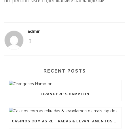
потребностям в содержании и наслаждении.
admin
RECENT POSTS
ORANGERIES HAMPTON
CASINOS COM AS RETIRADAS & LEVANTAMENTOS MAIS RÁPIDOS