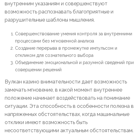
внутренним указаниям и совершенствуют
возможность распознавать благоприятные и
разрушительные шаблоны мышления.
Совершенствование умения контроля за внутренними
процессами без мгновенной анализа
Создание перерыва в промежутке импульсом и
откликом для сознательного выбора
Объединение эмоциональной и разумной сведений при
совершении решений
Вулкан казино внимательности дает возможность
замечать мгновение, в какой момент внутреннее
положение начинает воздействовать на понимание
ситуации. Эта способность в особенности полезна в
напряженных обстоятельствах, когда машинальные
отклики имеют возможность быть
несоответствующими актуальным обстоятельствам.