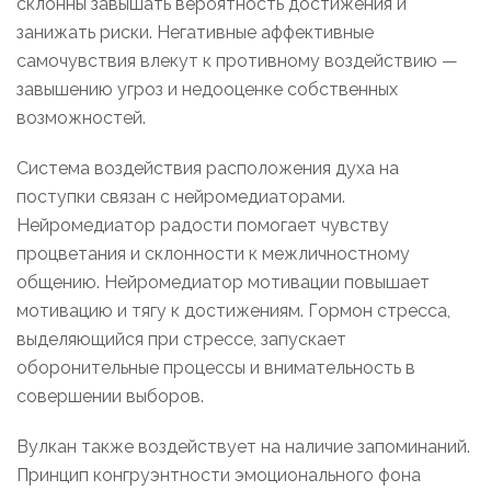
склонны завышать вероятность достижения и
занижать риски. Негативные аффективные
самочувствия влекут к противному воздействию —
завышению угроз и недооценке собственных
возможностей.
Система воздействия расположения духа на
поступки связан с нейромедиаторами.
Нейромедиатор радости помогает чувству
процветания и склонности к межличностному
общению. Нейромедиатор мотивации повышает
мотивацию и тягу к достижениям. Гормон стресса,
выделяющийся при стрессе, запускает
оборонительные процессы и внимательность в
совершении выборов.
Вулкан также воздействует на наличие запоминаний.
Принцип конгруэнтности эмоционального фона