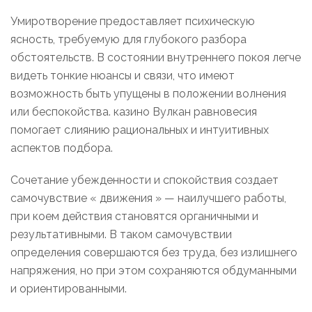
Умиротворение предоставляет психическую
ясность, требуемую для глубокого разбора
обстоятельств. В состоянии внутреннего покоя легче
видеть тонкие нюансы и связи, что имеют
возможность быть упущены в положении волнения
или беспокойства. казино Вулкан равновесия
помогает слиянию рациональных и интуитивных
аспектов подбора.
Сочетание убежденности и спокойствия создает
самочувствие « движения » — наилучшего работы,
при коем действия становятся органичными и
результативными. В таком самочувствии
определения совершаются без труда, без излишнего
напряжения, но при этом сохраняются обдуманными
и ориентированными.