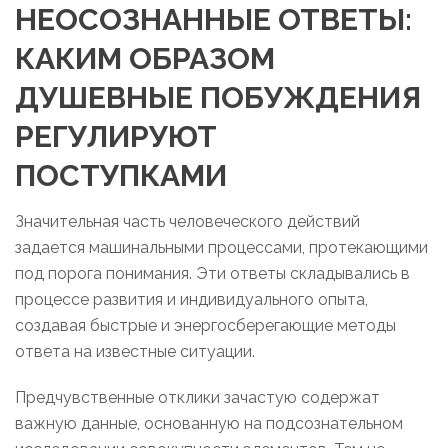
НЕОСОЗНАННЫЕ ОТВЕТЫ:
КАКИМ ОБРАЗОМ
ДУШЕВНЫЕ ПОБУЖДЕНИЯ
РЕГУЛИРУЮТ
ПОСТУПКАМИ
Значительная часть человеческого действий
задается машинальными процессами, протекающими
под порога понимания. Эти ответы складывались в
процессе развития и индивидуального опыта,
создавая быстрые и энергосберегающие методы
ответа на известные ситуации.
Предчувственные отклики зачастую содержат
важную данные, основанную на подсознательном