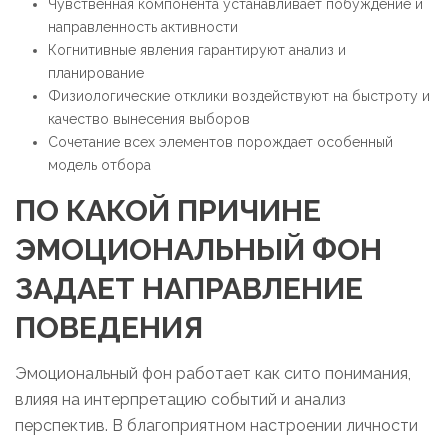
Чувственная компонента устанавливает побуждение и
направленность активности
Когнитивные явления гарантируют анализ и
планирование
Физиологические отклики воздействуют на быстроту и
качество вынесения выборов
Сочетание всех элементов порождает особенный
модель отбора
ПО КАКОЙ ПРИЧИНЕ
ЭМОЦИОНАЛЬНЫЙ ФОН
ЗАДАЕТ НАПРАВЛЕНИЕ
ПОВЕДЕНИЯ
Эмоциональный фон работает как сито понимания,
влияя на интерпретацию событий и анализ
перспектив. В благоприятном настроении личности