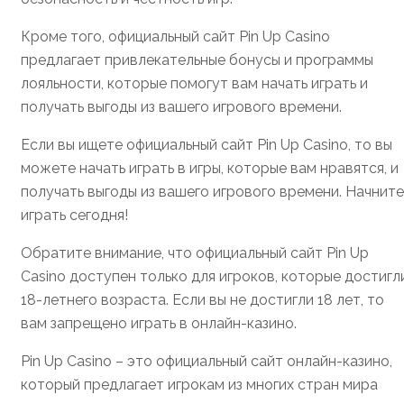
Кроме того, официальный сайт Pin Up Casino
предлагает привлекательные бонусы и программы
лояльности, которые помогут вам начать играть и
получать выгоды из вашего игрового времени.
Если вы ищете официальный сайт Pin Up Casino, то вы
можете начать играть в игры, которые вам нравятся, и
получать выгоды из вашего игрового времени. Начните
играть сегодня!
Обратите внимание, что официальный сайт Pin Up
Casino доступен только для игроков, которые достигл
18-летнего возраста. Если вы не достигли 18 лет, то
вам запрещено играть в онлайн-казино.
Pin Up Casino – это официальный сайт онлайн-казино,
который предлагает игрокам из многих стран мира