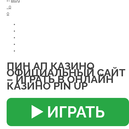
In
Blog
0
0
ПИН АП КАЗИНО
ОФИЦИАЛЬНЫЙ САЙТ
– ИГРАТЬ В ОНЛАЙН
КАЗИНО PIN UP
▶️ ИГРАТЬ