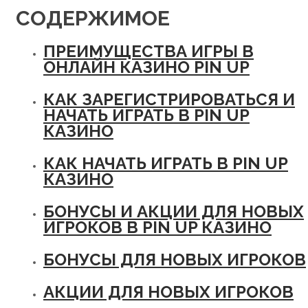
СОДЕРЖИМОЕ
ПРЕИМУЩЕСТВА ИГРЫ В
ОНЛАЙН КАЗИНО PIN UP
КАК ЗАРЕГИСТРИРОВАТЬСЯ И
НАЧАТЬ ИГРАТЬ В PIN UP
КАЗИНО
КАК НАЧАТЬ ИГРАТЬ В PIN UP
КАЗИНО
БОНУСЫ И АКЦИИ ДЛЯ НОВЫХ
ИГРОКОВ В PIN UP КАЗИНО
БОНУСЫ ДЛЯ НОВЫХ ИГРОКОВ
АКЦИИ ДЛЯ НОВЫХ ИГРОКОВ