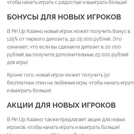
чтобы начать играть с радостью и выиграть больше!
БОНУСЫ ДЛЯ НОВЫХ ИГРОКОВ
В Pin Up Казино новый игрок может получить бонус в
125% от первого депозита, до 25 000 рублей. Это
означает, что если вы сделаете депозит в 20 000
рублей, вы получите дополнительные 25 000 рублей
для игры!
Кроме того, новый игрок может получить 50
бесплатных спин на любимые игры, чтобы начать играт
и выиграть больше!
АКЦИИ ДЛЯ НОВЫХ ИГРОКОВ
В Pin Up Казино также предлагает акции для новых
игроков, чтобы начать играть и выиграть больше!