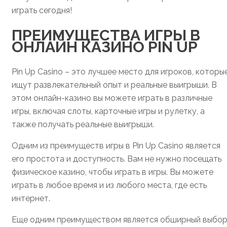
играть сегодня!
ПРЕИМУЩЕСТВА ИГРЫ В
ОНЛАЙН КАЗИНО PIN UP
Pin Up Casino – это лучшее место для игроков, которы
ищут развлекательный опыт и реальные выигрыши. В
этом онлайн-казино вы можете играть в различные
игры, включая слоты, карточные игры и рулетку, а
также получать реальные выигрыши.
Одним из преимуществ игры в Pin Up Casino является
его простота и доступность. Вам не нужно посещать
физическое казино, чтобы играть в игры. Вы можете
играть в любое время и из любого места, где есть
интернет.
Еще одним преимуществом является обширный выбо