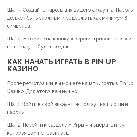
Шаг 3: Создайте пароль для вашего аккаунта. Пароль
должен быть сложным и содержать как минимум 8
символов.
Шаг 4: Нажмите на кнопку « Зарегистрироваться » и
ваш аккаунт будет создан.
КАК НАЧАТЬ ИГРАТЬ В PIN UP
КАЗИНО
После регистрации, вы можете начать играть в Pin Up
Казино. Для этого, вам нужно:
Шаг 1: Войти в свой аккаунт, используя ваш логин и
пароль.
Шаг 2: Перейти к разделу « Игры » и выбрать игру,
которая вам понравилась.