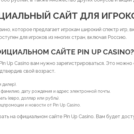
ФИЦИАЛЬНЫЙ САЙТ ДЛЯ ИГРОК
азино, которое предлагает игрокам широкий спектр игр, в
оступен для игроков из многих стран, включая Россию.
ФИЦИАЛЬНОМ САЙТЕ PIN UP CASINO?
Pin Up Casino вам нужно зарегистрироваться. Это можно 
дтвердив свой возраст.
 дилер).
, фамилию, дату рождения и адрес электронной почты.
ть (евро, доллар или рубль).
цпромоции и новости от Pin Up Casino.
ать на официальном сайте Pin Up Casino. Вам будет дост