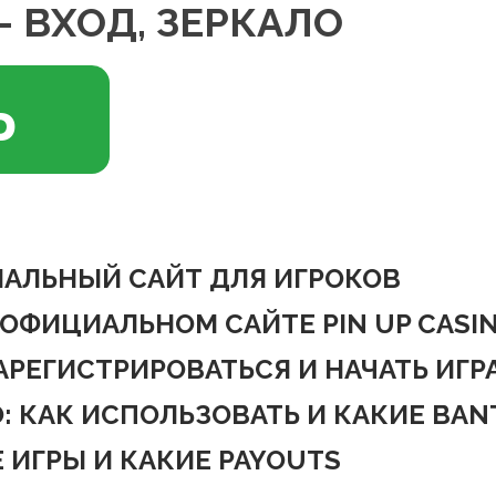
– ВХОД, ЗЕРКАЛО
Ь
ЦИАЛЬНЫЙ САЙТ ДЛЯ ИГРОКОВ
 ОФИЦИАЛЬНОМ САЙТЕ PIN UP CASI
АРЕГИСТРИРОВАТЬСЯ И НАЧАТЬ ИГР
O: КАК ИСПОЛЬЗОВАТЬ И КАКИЕ ВAN
Е ИГРЫ И КАКИЕ PAYOUTS