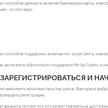
ько способов депозита, включая банковские карты, элект
ый – 10 000 евро.
ько способов поддержки, включая чат-ассистента, элект
ы, вы можете обратиться к поддержке Pin Up Casino, и он
 ЗАРЕГИСТРИРОВАТЬСЯ И НАЧ
жно выполнить несколько простых шагов. Вам нужно выбрат
одтвердить регистрацию.
 аккаунта, потому что это может повлиять на доступнос