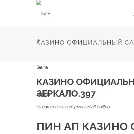
КАЗИНО ОФИЦИАЛЬНЫЙ САЙТ
КАЗИНО ОФИЦИАЛЬНЫ
ЗЕРКАЛО.397
By
admin
Posted
20 février 2026
In
Blog
ПИН АП КАЗИНО 