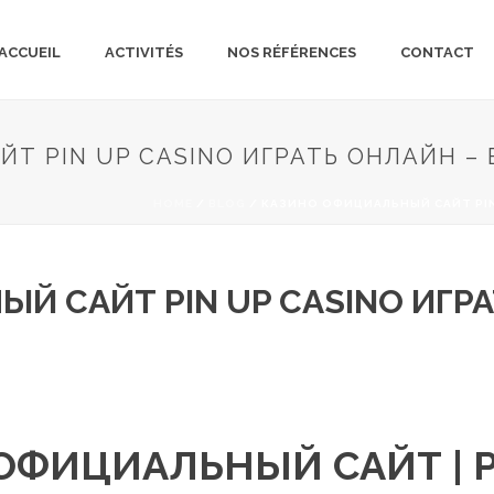
ACCUEIL
ACTIVITÉS
NOS RÉFÉRENCES
CONTACT
 PIN UP CASINO ИГРАТЬ ОНЛАЙН – 
HOME
/
BLOG
/ КАЗИНО ОФИЦИАЛЬНЫЙ САЙТ PIN 
Й САЙТ PIN UP CASINO ИГРА
ОФИЦИАЛЬНЫЙ САЙТ | P