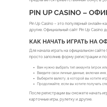
PIN UP CASINO – О
Pin Up Casino – это популярный онлайн-к
другие. Официальный сайт Pin Up Casino д
КАК НАЧАТЬ ИГРАТЬ НА О
Для начала играть на официальном сайте 
просто заполнив форму регистрации и по
Вам нужно выбрать тип аккаунта (игрок или
Введите свои личные данные, включая имя
Выберите валюту, в которой вы хотите игра
Продолжайте, если вы хотите получать спе
После регистрации вы сможете начать игр
карточные игры, рулетку и другие.