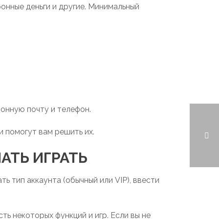
ронные деньги и другие. Минимальный
ронную почту и телефон.
и помогут вам решить их.
АТЬ ИГРАТЬ
ь тип аккаунта (обычный или VIP), ввести
ть некоторых функций и игр. Если вы не