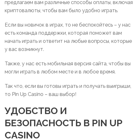
предлагаем вам различные способы оплаты, включая
криптовалюты, чтобы вам было удобно играть.
Если вы новичок в играх, то не беспокойтесь – у нас
есть команда поддержки, которая поможет вам
начать играть и ответит на любые вопросы, которые
у вас возникнут.
Также, у нас есть мобильная версия сайта, чтобы вы
могли играть в любом месте и в любое время.
Так что, если вы готовы играть и получать выигрыши,
то Pin Up Casino – ваш выбор!
УДОБСТВО И
БЕЗОПАСНОСТЬ В PIN UP
CASINO