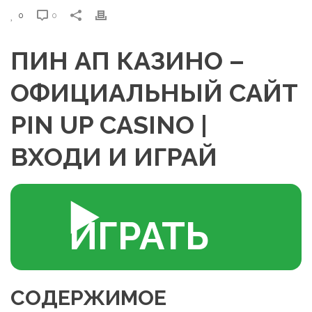
0
0
ПИН АП КАЗИНО –
ОФИЦИАЛЬНЫЙ САЙТ
PIN UP CASINO |
ВХОДИ И ИГРАЙ
▶️
ИГРАТЬ
СОДЕРЖИМОЕ