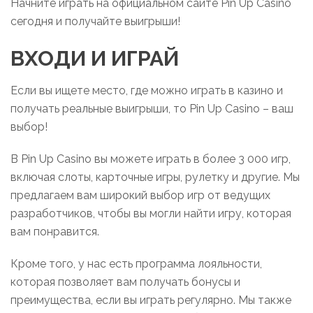
Начните играть на официальном сайте Pin Up Casino
сегодня и получайте выигрыши!
ВХОДИ И ИГРАЙ
Если вы ищете место, где можно играть в казино и
получать реальные выигрыши, то Pin Up Casino – ваш
выбор!
В Pin Up Casino вы можете играть в более 3 000 игр,
включая слоты, карточные игры, рулетку и другие. Мы
предлагаем вам широкий выбор игр от ведущих
разработчиков, чтобы вы могли найти игру, которая
вам понравится.
Кроме того, у нас есть программа лояльности,
которая позволяет вам получать бонусы и
преимущества, если вы играть регулярно. Мы также