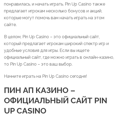
понравилась, и начать играть. Pin Up Casino также
предлагает игрокам несколько бонусов и акций,
которые могут помочь вам начать играть на этом
сайте.
В целом, Pin Up Casino – это официальный сайт,
который предлагает игрокам широкий спектр игр и
удобные условия для игры. Если вы ищете
официальный сайт, где можно играть в онлайн-казино,
то Pin Up Casino – это ваш выбор.
Начните играть на Pin Up Casino сегодня!
ПИН АП КАЗИНО –
ОФИЦИАЛЬНЫЙ САЙТ PIN
UP CASINO