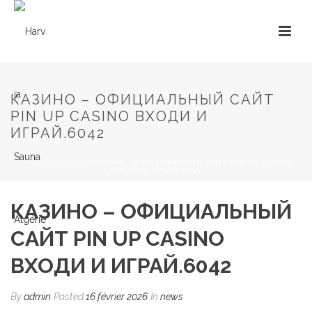
КАЗИНО – ОФИЦИАЛЬНЫЙ САЙТ
PIN UP CASINO ВХОДИ И
ИГРАЙ.6042
HOME
/
NEWS
/ КАЗИНО – ОФИЦИАЛЬНЫЙ САЙТ PIN UP CASINO
ВХОДИ И ИГРАЙ.6042
КАЗИНО – ОФИЦИАЛЬНЫЙ
САЙТ PIN UP CASINO
ВХОДИ И ИГРАЙ.6042
By
admin
Posted
16 février 2026
In
news