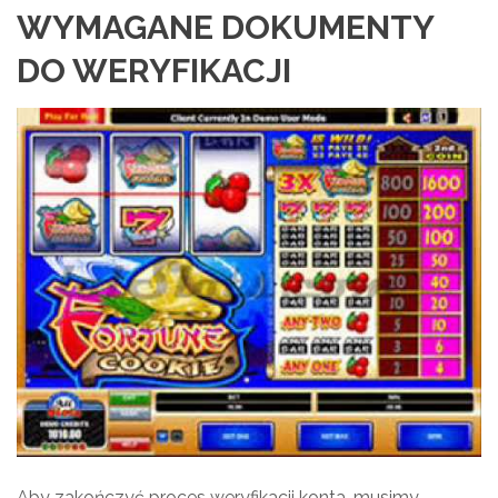
WYMAGANE DOKUMENTY
DO WERYFIKACJI
Aby zakończyć proces weryfikacji konta, musimy