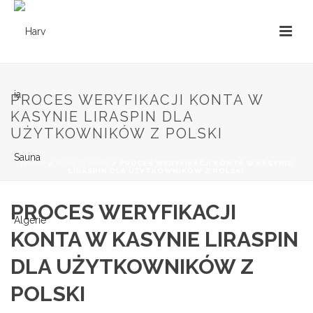
PROCES WERYFIKACJI KONTA W
KASYNIE LIRASPIN DLA
UŻYTKOWNIKÓW Z POLSKI
HOME
/
NON CLASSÉ
/ PROCES WERYFIKACJI KONTA W KASYNIE
LIRASPIN DLA UŻYTKOWNIKÓW Z POLSKI
PROCES WERYFIKACJI
KONTA W KASYNIE LIRASPIN
DLA UŻYTKOWNIKÓW Z
POLSKI