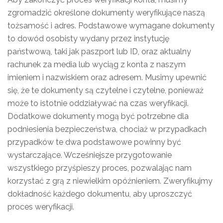
zgromadzić określone dokumenty weryfikujące naszą
tożsamość i adres. Podstawowe wymagane dokumenty
to dowód osobisty wydany przez instytucję
państwową, taki jak paszport lub ID, oraz aktualny
rachunek za media lub wyciąg z konta z naszym
imieniem i nazwiskiem oraz adresem. Musimy upewnić
się, że te dokumenty są czytelne i czytelne, ponieważ
może to istotnie oddziaływać na czas weryfikacji.
Dodatkowe dokumenty mogą być potrzebne dla
podniesienia bezpieczeństwa, chociaż w przypadkach
przypadków te dwa podstawowe powinny być
wystarczające. Wcześniejsze przygotowanie
wszystkiego przyśpieszy proces, pozwalając nam
korzystać z grą z niewielkim opóźnieniem. Zweryfikujmy
dokładność każdego dokumentu, aby uproszczyć
proces weryfikacji.