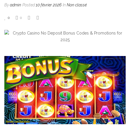
By
admin
Posted
10 février 2026
In
Non classé
0
0