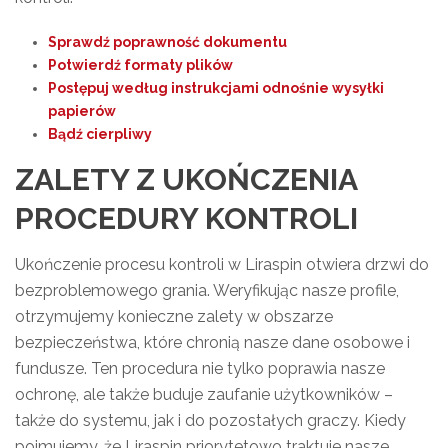
Sprawdź poprawność dokumentu
Potwierdź formaty plików
Postępuj według instrukcjami odnośnie wysyłki
papierów
Bądź cierpliwy
ZALETY Z UKOŃCZENIA
PROCEDURY KONTROLI
Ukończenie procesu kontroli w Liraspin otwiera drzwi do
bezproblemowego grania. Weryfikując nasze profile,
otrzymujemy konieczne zalety w obszarze
bezpieczeństwa, które chronią nasze dane osobowe i
fundusze. Ten procedura nie tylko poprawia nasze
ochronę, ale także buduje zaufanie użytkowników –
także do systemu, jak i do pozostałych graczy. Kiedy
pojmujemy, że Liraspin priorytetowo traktuje nasze