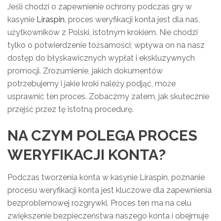
Jeśli chodzi o zapewnienie ochrony podczas gry w
kasynie
Liraspin
, proces weryfikacji konta jest dla nas,
użytkowników z Polski, istotnym krokiem. Nie chodzi
tylko o potwierdzenie tożsamości; wpływa on na nasz
dostęp do błyskawicznych wypłat i ekskluzywnych
promocji. Zrozumienie, jakich dokumentów
potrzebujemy i jakie kroki należy podjąć, może
usprawnić ten proces. Zobaczmy zatem, jak skutecznie
przejść przez tę istotną procedurę.
NA CZYM POLEGA PROCES
WERYFIKACJI KONTA?
Podczas tworzenia konta w kasynie Liraspin, poznanie
procesu weryfikacji konta jest kluczowe dla zapewnienia
bezproblemowej rozgrywki. Proces ten ma na celu
zwiększenie bezpieczeństwa naszego konta i obejmuje