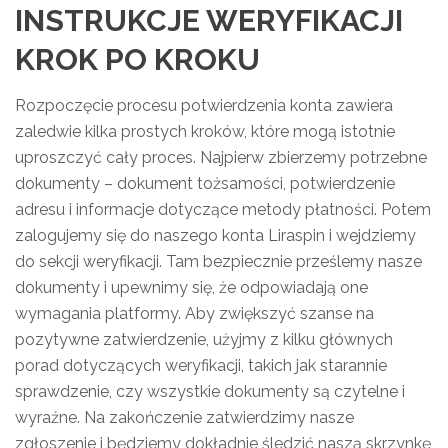
INSTRUKCJE WERYFIKACJI
KROK PO KROKU
Rozpoczęcie procesu potwierdzenia konta zawiera
zaledwie kilka prostych kroków, które mogą istotnie
uproszczyć cały proces. Najpierw zbierzemy potrzebne
dokumenty – dokument tożsamości, potwierdzenie
adresu i informacje dotyczące metody płatności. Potem
zalogujemy się do naszego konta Liraspin i wejdziemy
do sekcji weryfikacji. Tam bezpiecznie prześlemy nasze
dokumenty i upewnimy się, że odpowiadają one
wymagania platformy. Aby zwiększyć szanse na
pozytywne zatwierdzenie, użyjmy z kilku głównych
porad dotyczących weryfikacji, takich jak starannie
sprawdzenie, czy wszystkie dokumenty są czytelne i
wyraźne. Na zakończenie zatwierdzimy nasze
zgłoszenie i będziemy dokładnie śledzić naszą skrzynkę