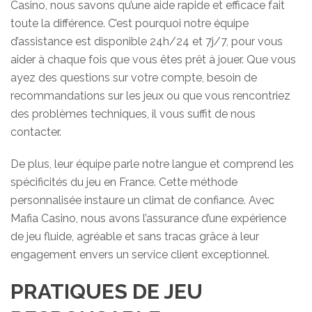
Casino, nous savons qu’une aide rapide et efficace fait
toute la différence. C’est pourquoi notre équipe
d’assistance est disponible 24h/24 et 7j/7, pour vous
aider à chaque fois que vous êtes prêt à jouer. Que vous
ayez des questions sur votre compte, besoin de
recommandations sur les jeux ou que vous rencontriez
des problèmes techniques, il vous suffit de nous
contacter.
De plus, leur équipe parle notre langue et comprend les
spécificités du jeu en France. Cette méthode
personnalisée instaure un climat de confiance. Avec
Mafia Casino, nous avons l’assurance d’une expérience
de jeu fluide, agréable et sans tracas grâce à leur
engagement envers un service client exceptionnel.
PRATIQUES DE JEU