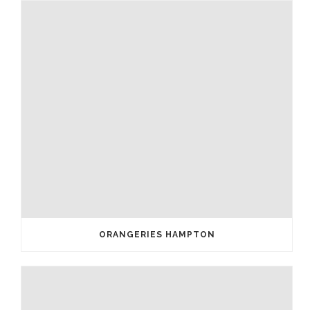
ORANGERIES HAMPTON