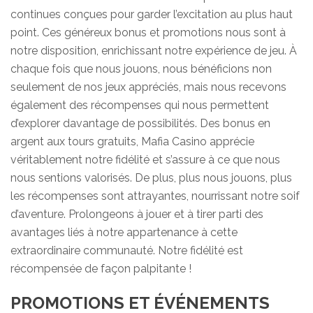
continues conçues pour garder l’excitation au plus haut
point. Ces généreux bonus et promotions nous sont à
notre disposition, enrichissant notre expérience de jeu. À
chaque fois que nous jouons, nous bénéficions non
seulement de nos jeux appréciés, mais nous recevons
également des récompenses qui nous permettent
d’explorer davantage de possibilités. Des bonus en
argent aux tours gratuits, Mafia Casino apprécie
véritablement notre fidélité et s’assure à ce que nous
nous sentions valorisés. De plus, plus nous jouons, plus
les récompenses sont attrayantes, nourrissant notre soif
d’aventure. Prolongeons à jouer et à tirer parti des
avantages liés à notre appartenance à cette
extraordinaire communauté. Notre fidélité est
récompensée de façon palpitante !
PROMOTIONS ET ÉVÉNEMENTS