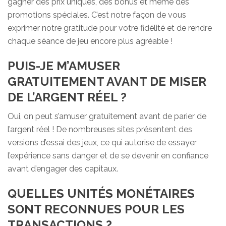
gagner des prix uniques, des bonus et même des
promotions spéciales. C’est notre façon de vous
exprimer notre gratitude pour votre fidélité et de rendre
chaque séance de jeu encore plus agréable !
PUIS-JE M’AMUSER
GRATUITEMENT AVANT DE MISER
DE L’ARGENT RÉEL ?
Oui, on peut s’amuser gratuitement avant de parier de
l’argent réel ! De nombreuses sites présentent des
versions d’essai des jeux, ce qui autorise de essayer
l’expérience sans danger et de se devenir en confiance
avant d’engager des capitaux.
QUELLES UNITÉS MONÉTAIRES
SONT RECONNUES POUR LES
TRANSACTIONS ?