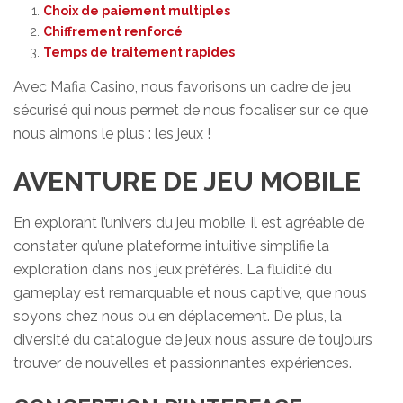
Choix de paiement multiples
Chiffrement renforcé
Temps de traitement rapides
Avec Mafia Casino, nous favorisons un cadre de jeu
sécurisé qui nous permet de nous focaliser sur ce que
nous aimons le plus : les jeux !
AVENTURE DE JEU MOBILE
En explorant l’univers du jeu mobile, il est agréable de
constater qu’une plateforme intuitive simplifie la
exploration dans nos jeux préférés. La fluidité du
gameplay est remarquable et nous captive, que nous
soyons chez nous ou en déplacement. De plus, la
diversité du catalogue de jeux nous assure de toujours
trouver de nouvelles et passionnantes expériences.