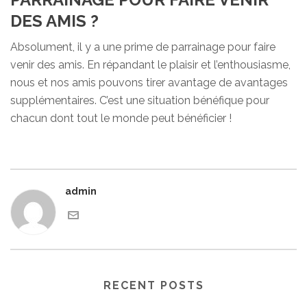
DES AMIS ?
Absolument, il y a une prime de parrainage pour faire
venir des amis. En répandant le plaisir et l’enthousiasme,
nous et nos amis pouvons tirer avantage de avantages
supplémentaires. C’est une situation bénéfique pour
chacun dont tout le monde peut bénéficier !
admin
RECENT POSTS