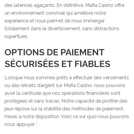
des latences agaçants. En définitive, Mafia Casino offre
un environnement convivial qui améliore notre
expérience et nous permet de nous immerger
totalement dans le divertissement, sans distractions
superflues.
OPTIONS DE PAIEMENT
SÉCURISÉES ET FIABLES
Lorsque nous sommes prêts à effectuer des versements
ou des retraits d’argent sur Mafia Casino, nous pouvons
avoir la certitude que nos opérations financières sont
protégées et sans tracas. Notre capacité de profiter des
jeux repose sur la stabilité des méthodes de paiement
mises à notre disposition. Voici ce sur quoi nous pouvons
nous appuyer :