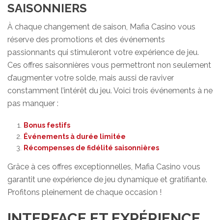
SAISONNIERS
À chaque changement de saison, Mafia Casino vous
réserve des promotions et des événements
passionnants qui stimuleront votre expérience de jeu.
Ces offres saisonnières vous permettront non seulement
d’augmenter votre solde, mais aussi de raviver
constamment l’intérêt du jeu. Voici trois événements à ne
pas manquer :
Bonus festifs
Événements à durée limitée
Récompenses de fidélité saisonnières
Grâce à ces offres exceptionnelles, Mafia Casino vous
garantit une expérience de jeu dynamique et gratifiante.
Profitons pleinement de chaque occasion !
INTERFACE ET EXPÉRIENCE