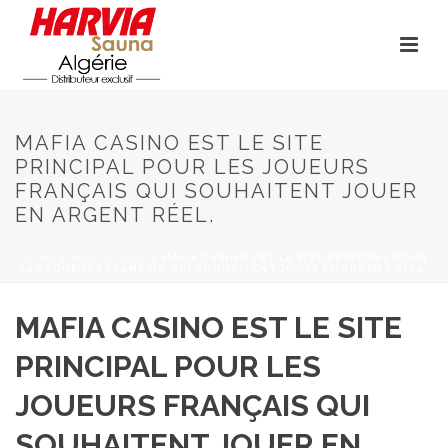
MAFIA CASINO EST LE SITE
PRINCIPAL POUR LES JOUEURS
FRANÇAIS QUI SOUHAITENT JOUER
EN ARGENT RÉEL.
HOME
/
NON CLASSÉ
/ MAFIA CASINO EST LE SITE PRINCIPAL POUR
LES JOUEURS FRANÇAIS QUI SOUHAITENT JOUER EN ARGENT RÉEL.
MAFIA CASINO EST LE SITE
PRINCIPAL POUR LES
JOUEURS FRANÇAIS QUI
SOUHAITENT JOUER EN