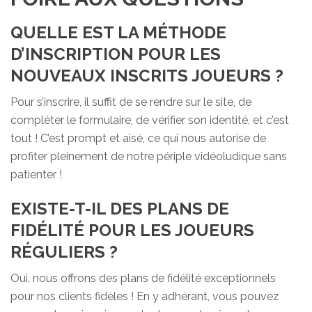
QUELLE EST LA MÉTHODE
D’INSCRIPTION POUR LES
NOUVEAUX INSCRITS JOUEURS ?
Pour s’inscrire, il suffit de se rendre sur le site, de
compléter le formulaire, de vérifier son identité, et c’est
tout ! C’est prompt et aisé, ce qui nous autorise de
profiter pleinement de notre périple vidéoludique sans
patienter !
EXISTE-T-IL DES PLANS DE
FIDÉLITÉ POUR LES JOUEURS
RÉGULIERS ?
Oui, nous offrons des plans de fidélité exceptionnels
pour nos clients fidèles ! En y adhérant, vous pouvez