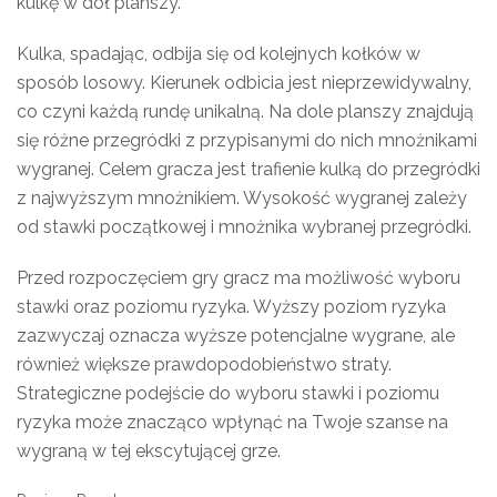
kulkę w dół planszy.
Kulka, spadając, odbija się od kolejnych kołków w
sposób losowy. Kierunek odbicia jest nieprzewidywalny,
co czyni każdą rundę unikalną. Na dole planszy znajdują
się różne przegródki z przypisanymi do nich mnożnikami
wygranej. Celem gracza jest trafienie kulką do przegródki
z najwyższym mnożnikiem. Wysokość wygranej zależy
od stawki początkowej i mnożnika wybranej przegródki.
Przed rozpoczęciem gry gracz ma możliwość wyboru
stawki oraz poziomu ryzyka. Wyższy poziom ryzyka
zazwyczaj oznacza wyższe potencjalne wygrane, ale
również większe prawdopodobieństwo straty.
Strategiczne podejście do wyboru stawki i poziomu
ryzyka może znacząco wpłynąć na Twoje szanse na
wygraną w tej ekscytującej grze.