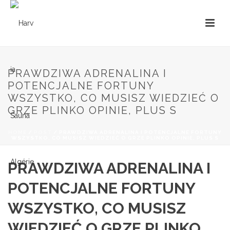
PRAWDZIWA ADRENALINA I
POTENCJALNE FORTUNY
WSZYSTKO, CO MUSISZ WIEDZIEĆ O
GRZE PLINKO OPINIE, PLUS S
HOME
/
POST
/ PRAWDZIWA ADRENALINA I POTENCJALNE FORTUNY
WSZYSTKO, CO MUSISZ WIEDZIEĆ O GRZE PLINKO OPINIE, PLUS S
PRAWDZIWA ADRENALINA I
POTENCJALNE FORTUNY
WSZYSTKO, CO MUSISZ
WIEDZIEĆ O GRZE PLINKO