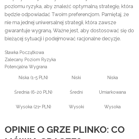
poziomu ryzyka, aby znaleźć optymalną strategię, która
będzie odpowiadać Twoim preferencjom. Pamiętaj, że
nie ma jednej uniwersalnej strategii, która zawsze
gwarantuje wygraną. Ważne jest, aby dostosować się do
bieżącej sytuacji i podejmować racjonalne decyzje.
Stawka Początkowa
Zalecany Poziom Ryzyka
Potencjalna Wygrana
Niska (1-5 PLN)
Niski
Niska
Średnia (6-20 PLN)
Średni
Umiarkowana
Wysoka (21+ PLN)
Wysoki
Wysoka
OPINIE O GRZE PLINKO: CO