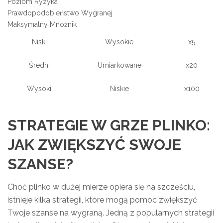
Poziom Ryzyka
Prawdopodobieństwo Wygranej
Maksymalny Mnożnik
Niski
Wysokie
x5
Średni
Umiarkowane
x20
Wysoki
Niskie
x100
STRATEGIE W GRZE PLINKO:
JAK ZWIĘKSZYĆ SWOJE
SZANSE?
Choć plinko w dużej mierze opiera się na szczęściu,
istnieje kilka strategii, które mogą pomóc zwiększyć
Twoje szanse na wygraną. Jedną z popularnych strategii