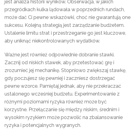
jest analiza historii wyników. Obserwacja, w jakich
przegródkach kulka lądowała w poprzednich rundach,
może dać Ci pewne wskazówki, choć nie gwarantują one
sukcesu. Kolejną strategią jest zarządzanie budżetem.
Ustalenie limitu strat i przestrzeganie go jest kluczowe,
aby uniknąć niekontrolowanych wydatków.
Ważne jest również odpowiednie dobranie stawki.
Zacznij od niskich stawek, aby przetestować grę i
zrozumieć jej mechanikę. Stopniowo zwiększaj stawkę,
gdy poczujesz się pewniej i zaczniesz dostrzegać
pewne wzorce. Pamiętaj jednak, aby nie przekraczać
ustalonego wcześniej budżetu. Experimentowanie z
różnymi poziomami ryzyka również może być
korzystne. Przełączanie się między niskim, średnim i
wysokim ryzykiem może pozwolić na zbalansowanie
ryzyka i potencjalnych wygranych.