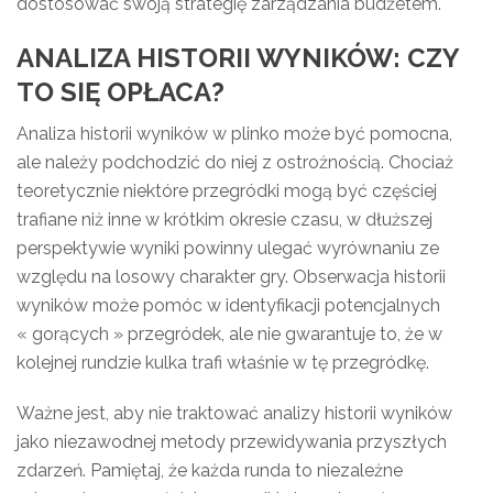
dostosować swoją strategię zarządzania budżetem.
ANALIZA HISTORII WYNIKÓW: CZY
TO SIĘ OPŁACA?
Analiza historii wyników w plinko może być pomocna,
ale należy podchodzić do niej z ostrożnością. Chociaż
teoretycznie niektóre przegródki mogą być częściej
trafiane niż inne w krótkim okresie czasu, w dłuższej
perspektywie wyniki powinny ulegać wyrównaniu ze
względu na losowy charakter gry. Obserwacja historii
wyników może pomóc w identyfikacji potencjalnych
« gorących » przegródek, ale nie gwarantuje to, że w
kolejnej rundzie kulka trafi właśnie w tę przegródkę.
Ważne jest, aby nie traktować analizy historii wyników
jako niezawodnej metody przewidywania przyszłych
zdarzeń. Pamiętaj, że każda runda to niezależne