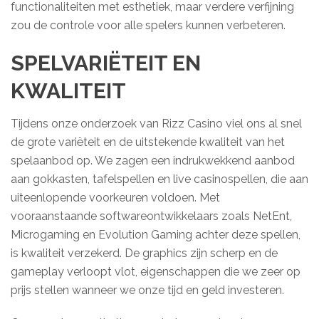
functionaliteiten met esthetiek, maar verdere verfijning
zou de controle voor alle spelers kunnen verbeteren.
SPELVARIËTEIT EN
KWALITEIT
Tijdens onze onderzoek van Rizz Casino viel ons al snel
de grote variëteit en de uitstekende kwaliteit van het
spelaanbod op. We zagen een indrukwekkend aanbod
aan gokkasten, tafelspellen en live casinospellen, die aan
uiteenlopende voorkeuren voldoen. Met
vooraanstaande softwareontwikkelaars zoals NetEnt,
Microgaming en Evolution Gaming achter deze spellen,
is kwaliteit verzekerd. De graphics zijn scherp en de
gameplay verloopt vlot, eigenschappen die we zeer op
prijs stellen wanneer we onze tijd en geld investeren.