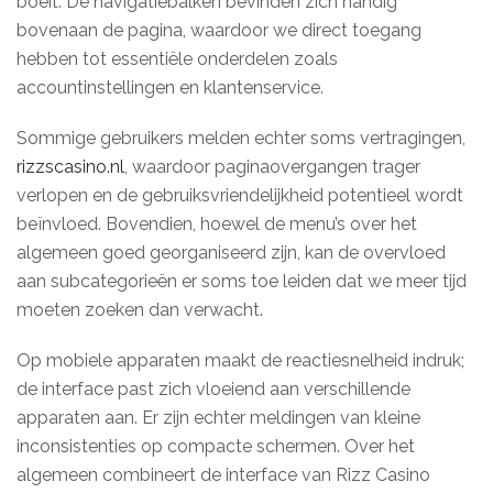
boeit. De navigatiebalken bevinden zich handig
bovenaan de pagina, waardoor we direct toegang
hebben tot essentiële onderdelen zoals
accountinstellingen en klantenservice.
Sommige gebruikers melden echter soms vertragingen,
rizzscasino.nl
, waardoor paginaovergangen trager
verlopen en de gebruiksvriendelijkheid potentieel wordt
beïnvloed. Bovendien, hoewel de menu’s over het
algemeen goed georganiseerd zijn, kan de overvloed
aan subcategorieën er soms toe leiden dat we meer tijd
moeten zoeken dan verwacht.
Op mobiele apparaten maakt de reactiesnelheid indruk;
de interface past zich vloeiend aan verschillende
apparaten aan. Er zijn echter meldingen van kleine
inconsistenties op compacte schermen. Over het
algemeen combineert de interface van Rizz Casino