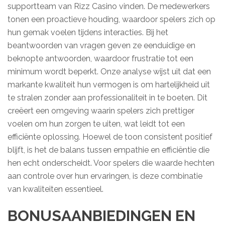
supportteam van Rizz Casino vinden. De medewerkers
tonen een proactieve houding, waardoor spelers zich op
hun gemak voelen tijdens interacties. Bij het
beantwoorden van vragen geven ze eenduidige en
beknopte antwoorden, waardoor frustratie tot een
minimum wordt beperkt. Onze analyse wijst uit dat een
markante kwaliteit hun vermogen is om hartelijkheid uit
te stralen zonder aan professionaliteit in te boeten. Dit
creëert een omgeving waarin spelers zich prettiger
voelen om hun zorgen te uiten, wat leidt tot een
efficiënte oplossing. Hoewel de toon consistent positief
blijft, is het de balans tussen empathie en efficiëntie die
hen echt onderscheidt. Voor spelers die waarde hechten
aan controle over hun ervaringen, is deze combinatie
van kwaliteiten essentieel.
BONUSAANBIEDINGEN EN