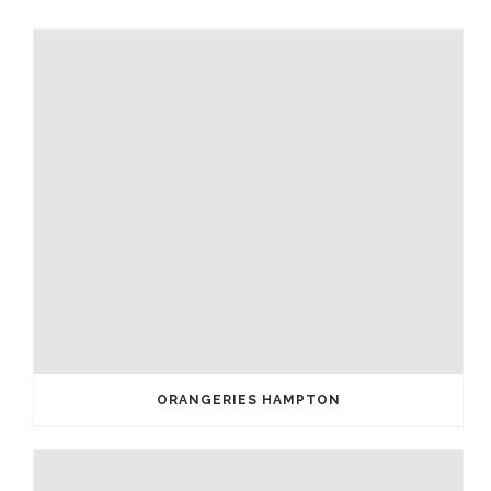
ORANGERIES HAMPTON