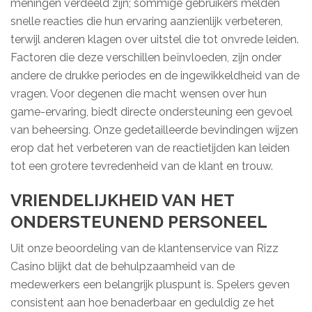
meningen verdeeld zijn; sommige gebruikers melden
snelle reacties die hun ervaring aanzienlijk verbeteren,
terwijl anderen klagen over uitstel die tot onvrede leiden.
Factoren die deze verschillen beïnvloeden, zijn onder
andere de drukke periodes en de ingewikkeldheid van de
vragen. Voor degenen die macht wensen over hun
game-ervaring, biedt directe ondersteuning een gevoel
van beheersing. Onze gedetailleerde bevindingen wijzen
erop dat het verbeteren van de reactietijden kan leiden
tot een grotere tevredenheid van de klant en trouw.
VRIENDELIJKHEID VAN HET
ONDERSTEUNEND PERSONEEL
Uit onze beoordeling van de klantenservice van Rizz
Casino blijkt dat de behulpzaamheid van de
medewerkers een belangrijk pluspunt is. Spelers geven
consistent aan hoe benaderbaar en geduldig ze het