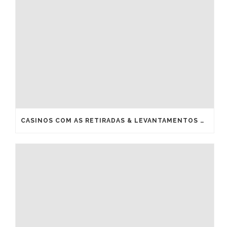
CASINOS COM AS RETIRADAS & LEVANTAMENTOS MAIS RÁPIDOS