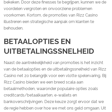
bekeken. Door deze finesses te begrijpen, kunnen we de
voordelen vergroten en onvoorziene problemen
voorkomen. Kortom, de promoties van Rizz Casino
illustreren een strategische aanpak om klanten te
behouden.
BETAALOPTIES EN
UITBETALINGSSNELHEID
Naast de aantrekkelijkheid van promoties is het inzicht
van de betaalopties en de uitbetalingssnelheid van Rizz
Casino net zo belangrijk voor een vlotte spelervaring. Bij
Rizz Casino bieden we een breed scala aan
betaalmethoden, waaronder populaire opties zoals
creditcards/betaalkaarten, e-wallets en
bankoverschrijvingen. Deze keuze zorgt ervoor dat we
de regie hebben over hoe we met ons geld omgaan. Uit