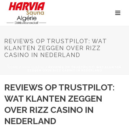
REVIEWS OP TRUSTPILOT: WAT
KLANTEN ZEGGEN OVER RIZZ
CASINO IN NEDERLAND
HOME
/
NON CLASSÉ
/ REVIEWS OP TRUSTPILOT: WAT KLANTEN
ZEGGEN OVER RIZZ CASINO IN NEDERLAND
REVIEWS OP TRUSTPILOT:
WAT KLANTEN ZEGGEN
OVER RIZZ CASINO IN
NEDERLAND