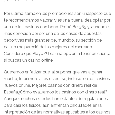
Por último, también las promociones son unaspecto que
te recomendamos valorar y es una buena idea optar por
uno de los casinos con bono. Probé Bet365 y, aunque es
más conocida por ser una de las casas de apuestas
deportivas más grandes del munddo, su sección de
casino me pareció de las mejores del mercado.
Considero que PlayUZU es una opción a tener en cuenta
si buscas un casino online.
Queremos enfatizar que, al suponer que vas a ganar
mucho, lo primordial es divertirse, incluso, en los casinos
nuevos online. Mejores casinos con dinero real de
España¿Cómo evaluamos los casinos con dinero real?
Aunque muchos estados han establecido regulaciones
para casinos físicos, aún enfrentan dificultades en la
interpretación de las normativas aplicables a los casinos