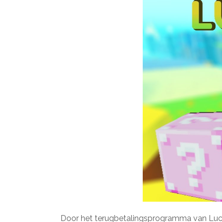
Door het terugbetalingsprogramma van Lucky