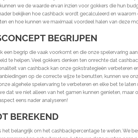
kunnen we de waarde ervan inzien voor gokkers die hun budge
s nader bekijken hoe cashback wordt gecalculeerd en waarom 
ten en hoe kunnen we maximaal voordeel halen van deze mo
SCONCEPT BEGRIJPEN
een begrip die vaak voorkomt en die onze spelervaring aanzie
d te helpen. Veel gokkers denken ten onrechte dat cashback s
ctionaliteit van cashback kan onze gokstrategieën verbeteren 
nbiedingen op de correcte wijze te benutten, kunnen we onze
nze algehele spelervaring te verbeteren en elke bet te laten
 dat we niet alleen van het gamen kunnen genieten, maar 
 aspect eens nader analyseren!
T BEREKEND
is het belangrijk om het cashbackpercentage te weten. We