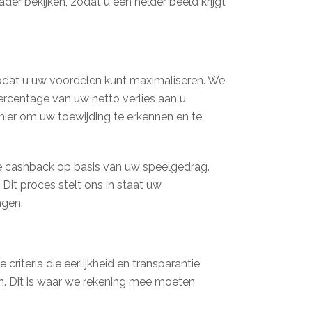
 bekijken, zodat u een helder beeld krijgt
zodat u uw voordelen kunt maximaliseren. We
ercentage van uw netto verlies aan u
nier om uw toewijding te erkennen en te
e cashback op basis van uw speelgedrag.
Dit proces stelt ons in staat uw
ngen.
teria die eerlijkheid en transparantie
n. Dit is waar we rekening mee moeten