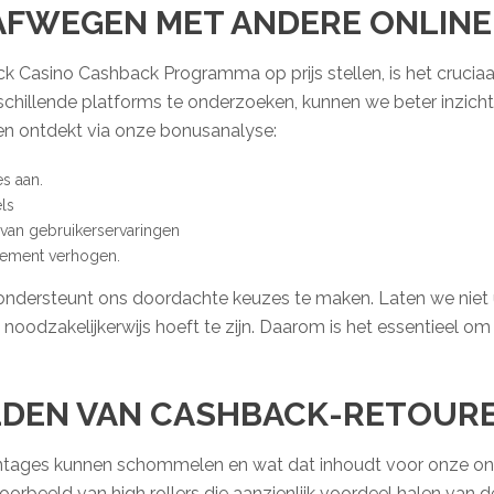
FWEGEN MET ANDERE ONLINE 
k Casino Cashback Programma op prijs stellen, is het cruc
schillende platforms te onderzoeken, kunnen we beter inzicht 
ben ontdekt via onze bonusanalyse:
s aan.
ls
 van gebruikerservaringen
ndement verhogen.
dersteunt ons doordachte keuzes te maken. Laten we niet u
iet noodzakelijkerwijs hoeft te zijn. Daarom is het essentieel
DEN VAN CASHBACK-RETOUR
tages kunnen schommelen en wat dat inhoudt voor onze ond
voorbeeld van high rollers die aanzienlijk voordeel halen va