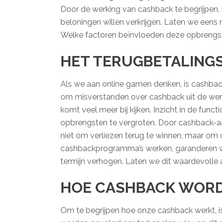
Door de werking van cashback te begrijpen, 
beloningen willen verkrijgen. Laten we een
Welke factoren beïnvloeden deze opbrengs
HET TERUGBETALING
Als we aan online gamen denken, is cashback 
om misverstanden over cashback uit de werel
komt veel meer bij kijken. Inzicht in de fun
opbrengsten te vergroten. Door cashback-aa
niet om verliezen terug te winnen, maar om o
cashbackprogramma’s werken, garanderen we
termijn verhogen. Laten we dit waardevolle
HOE CASHBACK WORD
Om te begrijpen hoe onze cashback werkt, 