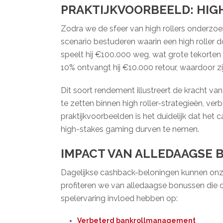
PRAKTIJKVOORBEELD: HIG
Zodra we de sfeer van high rollers onderz
scenario bestuderen waarin een high roller 
speelt hij €100.000 weg, wat grote tekort
10% ontvangt hij €10.000 retour, waardoor z
Dit soort rendement illustreert de kracht va
te zetten binnen high roller-strategieën, ve
praktijkvoorbeelden is het duidelijk dat het
high-stakes gaming durven te nemen.
IMPACT VAN ALLEDAAGSE 
Dagelijkse cashback-beloningen kunnen onze
profiteren we van alledaagse bonussen die 
spelervaring invloed hebben op:
Verbeterd bankrollmanagement