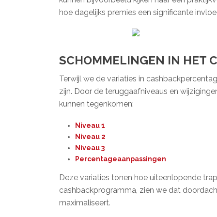
hoe dagelijks premies een significante inv
SCHOMMELINGEN IN HET 
Terwijl we de variaties in cashbackpercent
zijn. Door de teruggaafniveaus en wijziging
kunnen tegenkomen:
Niveau 1
Niveau 2
Niveau 3
Percentageaanpassingen
Deze variaties tonen hoe uiteenlopende trap
cashbackprogramma, zien we dat doordacht 
maximaliseert.