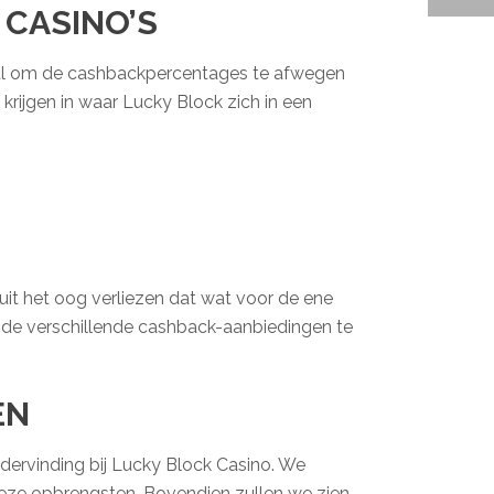
CASINO’S
iaal om de cashbackpercentages te afwegen
krijgen in waar Lucky Block zich in een
it het oog verliezen dat wat voor de ene
 om de verschillende cashback-aanbiedingen te
EN
ervinding bij Lucky Block Casino. We
n deze opbrengsten. Bovendien zullen we zien