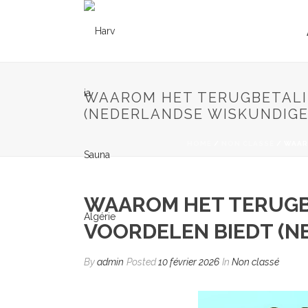
WAAROM HET TERUGBETALI
(NEDERLANDSE WISKUNDIGE
HOME
/
NON CLASSÉ
/ WAAR
WAAROM HET TERUGB
VOORDELEN BIEDT (N
By
admin
Posted
10 février 2026
In
Non classé