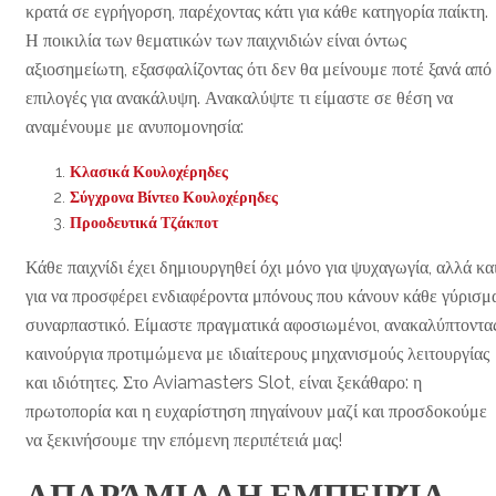
κρατά σε εγρήγορση, παρέχοντας κάτι για κάθε κατηγορία παίκτη.
Η ποικιλία των θεματικών των παιχνιδιών είναι όντως
αξιοσημείωτη, εξασφαλίζοντας ότι δεν θα μείνουμε ποτέ ξανά από
επιλογές για ανακάλυψη. Ανακαλύψτε τι είμαστε σε θέση να
αναμένουμε με ανυπομονησία:
Κλασικά Κουλοχέρηδες
Σύγχρονα Βίντεο Κουλοχέρηδες
Προοδευτικά Τζάκποτ
Κάθε παιχνίδι έχει δημιουργηθεί όχι μόνο για ψυχαγωγία, αλλά κα
για να προσφέρει ενδιαφέροντα μπόνους που κάνουν κάθε γύρισμ
συναρπαστικό. Είμαστε πραγματικά αφοσιωμένοι, ανακαλύπτοντα
καινούργια προτιμώμενα με ιδιαίτερους μηχανισμούς λειτουργίας
και ιδιότητες. Στο Aviamasters Slot, είναι ξεκάθαρο: η
πρωτοπορία και η ευχαρίστηση πηγαίνουν μαζί και προσδοκούμε
να ξεκινήσουμε την επόμενη περιπέτειά μας!
ΑΠΑΡΆΜΙΛΛΗ ΕΜΠΕΙΡΊΑ