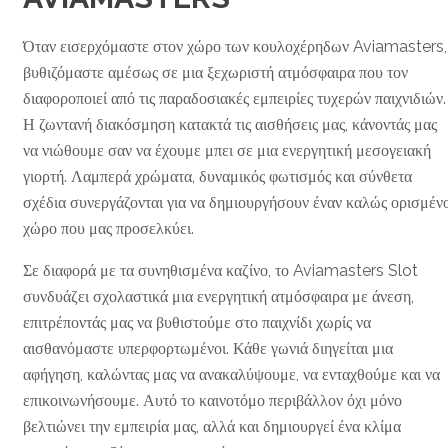
Όταν εισερχόμαστε στον χώρο των κουλοχέρηδων Aviamasters,
βυθιζόμαστε αμέσως σε μια ξεχωριστή ατμόσφαιρα που τον
διαφοροποιεί από τις παραδοσιακές εμπειρίες τυχερών παιχνιδιών.
Η ζωντανή διακόσμηση κατακτά τις αισθήσεις μας, κάνοντάς μας
να νιώθουμε σαν να έχουμε μπει σε μια ενεργητική μεσογειακή
γιορτή. Λαμπερά χρώματα, δυναμικός φωτισμός και σύνθετα
σχέδια συνεργάζονται για να δημιουργήσουν έναν καλώς ορισμέν
χώρο που μας προσελκύει.
Σε διαφορά με τα συνηθισμένα καζίνο, το Aviamasters Slot
συνδυάζει σχολαστικά μια ενεργητική ατμόσφαιρα με άνεση,
επιτρέποντάς μας να βυθιστούμε στο παιχνίδι χωρίς να
αισθανόμαστε υπερφορτωμένοι. Κάθε γωνιά διηγείται μια
αφήγηση, καλώντας μας να ανακαλύψουμε, να ενταχθούμε και να
επικοινωνήσουμε. Αυτό το καινοτόμο περιβάλλον όχι μόνο
βελτιώνει την εμπειρία μας, αλλά και δημιουργεί ένα κλίμα