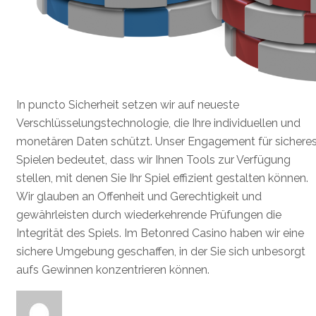
In puncto Sicherheit setzen wir auf neueste
Verschlüsselungstechnologie, die Ihre individuellen und
monetären Daten schützt. Unser Engagement für sichere
Spielen bedeutet, dass wir Ihnen Tools zur Verfügung
stellen, mit denen Sie Ihr Spiel effizient gestalten können.
Wir glauben an Offenheit und Gerechtigkeit und
gewährleisten durch wiederkehrende Prüfungen die
Integrität des Spiels. Im Betonred Casino haben wir eine
sichere Umgebung geschaffen, in der Sie sich unbesorgt
aufs Gewinnen konzentrieren können.