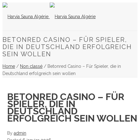
BETONRED CASINO – FÜR SPIELER,
DIE IN DEUTSCHLAND ERFOLGREICH
SEIN WOLLEN
Home
/
Non classé
/ Betonred Casino – Für Spieler, die in
Deutschland erfolgreich sein wollen
BETONRED CASINO – FÜR
SPIELER, DIE IN
DEUTSCHLAND
ERFOLGREICH SEIN WOLLEN
By
admin