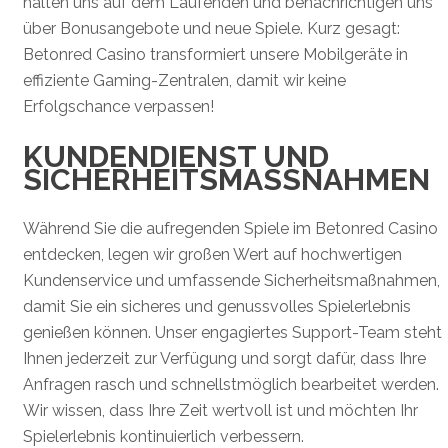
halten uns auf dem Laufenden und benachrichtigen uns
über Bonusangebote und neue Spiele. Kurz gesagt:
Betonred Casino transformiert unsere Mobilgeräte in
effiziente Gaming-Zentralen, damit wir keine
Erfolgschance verpassen!
KUNDENDIENST UND
SICHERHEITSMASSNAHMEN
Während Sie die aufregenden Spiele im Betonred Casino
entdecken, legen wir großen Wert auf hochwertigen
Kundenservice und umfassende Sicherheitsmaßnahmen,
damit Sie ein sicheres und genussvolles Spielerlebnis
genießen können. Unser engagiertes Support-Team steht
Ihnen jederzeit zur Verfügung und sorgt dafür, dass Ihre
Anfragen rasch und schnellstmöglich bearbeitet werden.
Wir wissen, dass Ihre Zeit wertvoll ist und möchten Ihr
Spielerlebnis kontinuierlich verbessern.