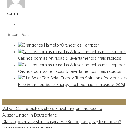
admin
Recent Posts
Orangeries Hampton
Casinos com as retiradas & levantamentos mais rápidos
Casinos com as retiradas & levantamentos mais rápidos
Elite Solar Top Solar Energy Tech Solutions Provider-2024
Vulkan Casino bietet sichere Einzahlungen und rasche
Auszahlungen in Deutschland
Dlaczego zmiany stanu kasyna FezBet pojawiają się terminowo?