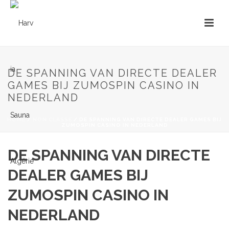
DE SPANNING VAN DIRECTE DEALER
GAMES BIJ ZUMOSPIN CASINO IN
NEDERLAND
HOME
/
NON CLASSÉ
/ DE SPANNING VAN DIRECTE DEALER GAMES BIJ
ZUMOSPIN CASINO IN NEDERLAND
DE SPANNING VAN DIRECTE
DEALER GAMES BIJ
ZUMOSPIN CASINO IN
NEDERLAND