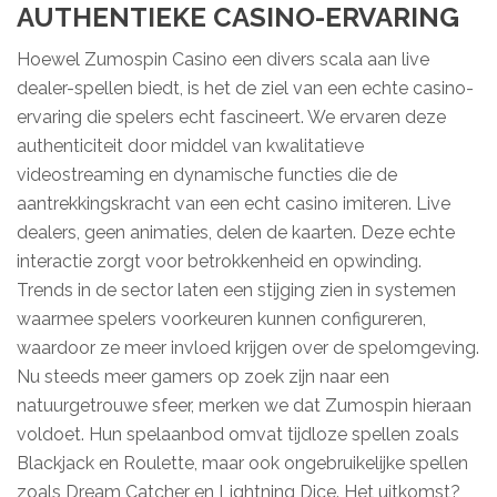
AUTHENTIEKE CASINO-ERVARING
Hoewel Zumospin Casino een divers scala aan live
dealer-spellen biedt, is het de ziel van een echte casino-
ervaring die spelers echt fascineert. We ervaren deze
authenticiteit door middel van kwalitatieve
videostreaming en dynamische functies die de
aantrekkingskracht van een echt casino imiteren. Live
dealers, geen animaties, delen de kaarten. Deze echte
interactie zorgt voor betrokkenheid en opwinding.
Trends in de sector laten een stijging zien in systemen
waarmee spelers voorkeuren kunnen configureren,
waardoor ze meer invloed krijgen over de spelomgeving.
Nu steeds meer gamers op zoek zijn naar een
natuurgetrouwe sfeer, merken we dat Zumospin hieraan
voldoet. Hun spelaanbod omvat tijdloze spellen zoals
Blackjack en Roulette, maar ook ongebruikelijke spellen
zoals Dream Catcher en Lightning Dice. Het uitkomst?