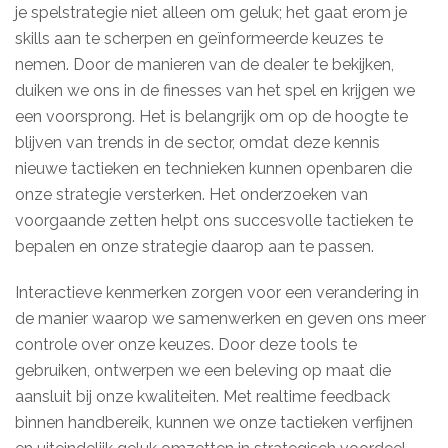
je spelstrategie niet alleen om geluk; het gaat erom je
skills aan te scherpen en geïnformeerde keuzes te
nemen. Door de manieren van de dealer te bekijken,
duiken we ons in de finesses van het spel en krijgen we
een voorsprong. Het is belangrijk om op de hoogte te
blijven van trends in de sector, omdat deze kennis
nieuwe tactieken en technieken kunnen openbaren die
onze strategie versterken. Het onderzoeken van
voorgaande zetten helpt ons succesvolle tactieken te
bepalen en onze strategie daarop aan te passen.
Interactieve kenmerken zorgen voor een verandering in
de manier waarop we samenwerken en geven ons meer
controle over onze keuzes. Door deze tools te
gebruiken, ontwerpen we een beleving op maat die
aansluit bij onze kwaliteiten. Met realtime feedback
binnen handbereik, kunnen we onze tactieken verfijnen