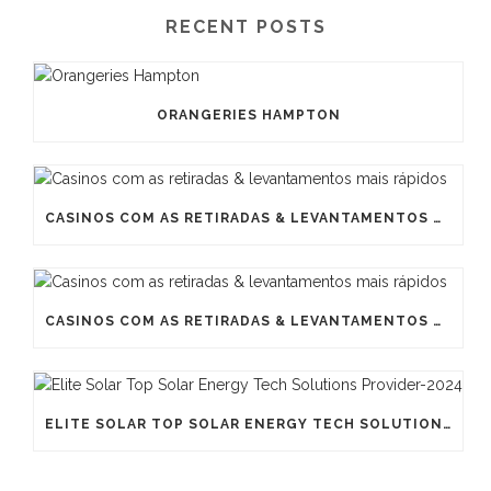
RECENT POSTS
ORANGERIES HAMPTON
CASINOS COM AS RETIRADAS & LEVANTAMENTOS MAIS RÁPIDOS
CASINOS COM AS RETIRADAS & LEVANTAMENTOS MAIS RÁPIDOS
ELITE SOLAR TOP SOLAR ENERGY TECH SOLUTIONS PROVIDER-2024