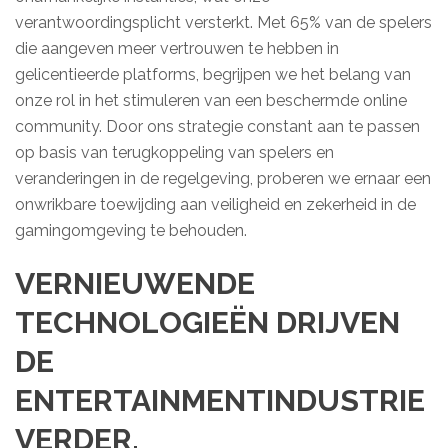
verantwoordingsplicht versterkt. Met 65% van de spelers
die aangeven meer vertrouwen te hebben in
gelicentieerde platforms, begrijpen we het belang van
onze rol in het stimuleren van een beschermde online
community. Door ons strategie constant aan te passen
op basis van terugkoppeling van spelers en
veranderingen in de regelgeving, proberen we ernaar een
onwrikbare toewijding aan veiligheid en zekerheid in de
gamingomgeving te behouden.
VERNIEUWENDE
TECHNOLOGIEËN DRIJVEN
DE
ENTERTAINMENTINDUSTRIE
VERDER.