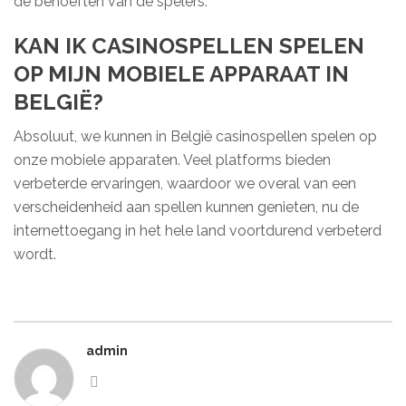
de behoeften van de spelers.
KAN IK CASINOSPELLEN SPELEN
OP MIJN MOBIELE APPARAAT IN
BELGIË?
Absoluut, we kunnen in België casinospellen spelen op
onze mobiele apparaten. Veel platforms bieden
verbeterde ervaringen, waardoor we overal van een
verscheidenheid aan spellen kunnen genieten, nu de
internettoegang in het hele land voortdurend verbeterd
wordt.
admin