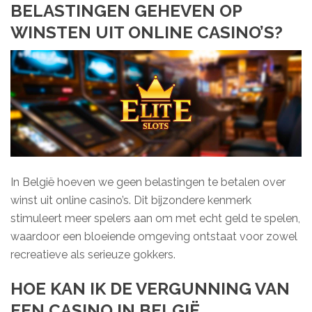
BELASTINGEN GEHEVEN OP
WINSTEN UIT ONLINE CASINO’S?
In België hoeven we geen belastingen te betalen over
winst uit online casino’s. Dit bijzondere kenmerk
stimuleert meer spelers aan om met echt geld te spelen,
waardoor een bloeiende omgeving ontstaat voor zowel
recreatieve als serieuze gokkers.
HOE KAN IK DE VERGUNNING VAN
EEN CASINO IN BELGIË