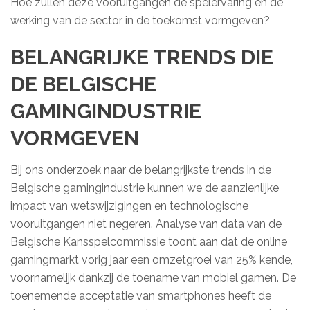
Hoe zullen deze vooruitgangen de spelervaring en de
werking van de sector in de toekomst vormgeven?
BELANGRIJKE TRENDS DIE
DE BELGISCHE
GAMINGINDUSTRIE
VORMGEVEN
Bij ons onderzoek naar de belangrijkste trends in de
Belgische gamingindustrie kunnen we de aanzienlijke
impact van wetswijzigingen en technologische
vooruitgangen niet negeren. Analyse van data van de
Belgische Kansspelcommissie toont aan dat de online
gamingmarkt vorig jaar een omzetgroei van 25% kende,
voornamelijk dankzij de toename van mobiel gamen. De
toenemende acceptatie van smartphones heeft de