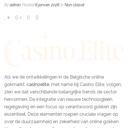
By
admin
Posted
6 janvier 2026
In
Non classé
0
0
Als we de ontwikkelingen in de Belgische online
gokmarkt,
casinoelite
, met name bij Casino Elite, volgen,
zien we dat verschillende belangrijke trends de sector
hervormen. De integratie van nieuwe technologieën,
regelgeving en een focus op verantwoord gokken zijn
essentieel. Deze elementen roepen cruciale vragen op
over de duurzaamheid en zekerheid van online gokken.