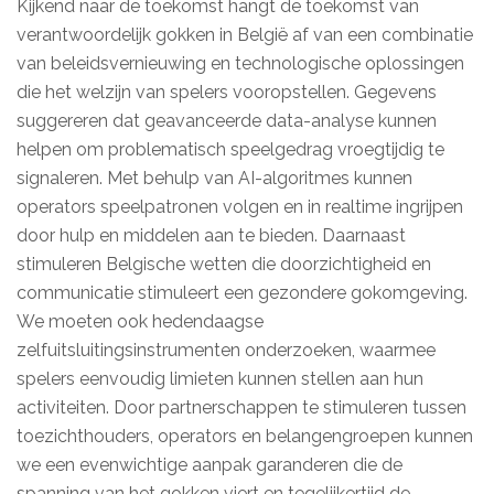
Kijkend naar de toekomst hangt de toekomst van
verantwoordelijk gokken in België af van een combinatie
van beleidsvernieuwing en technologische oplossingen
die het welzijn van spelers vooropstellen. Gegevens
suggereren dat geavanceerde data-analyse kunnen
helpen om problematisch speelgedrag vroegtijdig te
signaleren. Met behulp van AI-algoritmes kunnen
operators speelpatronen volgen en in realtime ingrijpen
door hulp en middelen aan te bieden. Daarnaast
stimuleren Belgische wetten die doorzichtigheid en
communicatie stimuleert een gezondere gokomgeving.
We moeten ook hedendaagse
zelfuitsluitingsinstrumenten onderzoeken, waarmee
spelers eenvoudig limieten kunnen stellen aan hun
activiteiten. Door partnerschappen te stimuleren tussen
toezichthouders, operators en belangengroepen kunnen
we een evenwichtige aanpak garanderen die de
spanning van het gokken viert en tegelijkertijd de