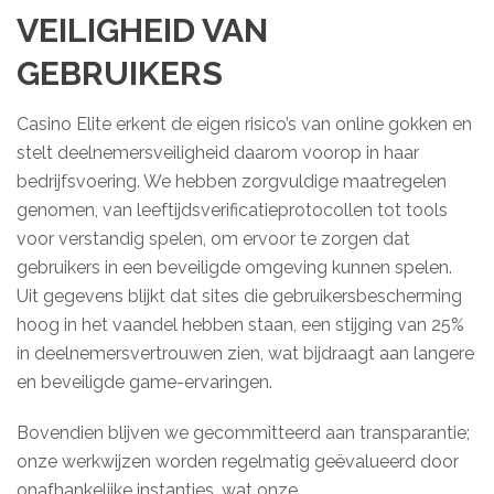
VEILIGHEID VAN
GEBRUIKERS
Casino Elite erkent de eigen risico’s van online gokken en
stelt deelnemersveiligheid daarom voorop in haar
bedrijfsvoering. We hebben zorgvuldige maatregelen
genomen, van leeftijdsverificatieprotocollen tot tools
voor verstandig spelen, om ervoor te zorgen dat
gebruikers in een beveiligde omgeving kunnen spelen.
Uit gegevens blijkt dat sites die gebruikersbescherming
hoog in het vaandel hebben staan, een stijging van 25%
in deelnemersvertrouwen zien, wat bijdraagt aan langere
en beveiligde game-ervaringen.
Bovendien blijven we gecommitteerd aan transparantie;
onze werkwijzen worden regelmatig geëvalueerd door
onafhankelijke instanties, wat onze