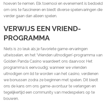
hoeven te nemen. Elk toernooi en evenement is bedoeld
om ons te fascineren en biedt diverse spelervaringen die
verder gaan dan alleen spelen.
VERWIJS EEN VRIEND-
PROGRAMMA
Niets is zo leuk als je favoriete game-ervaringen
uitwisselen, en het ‘Vrienden uitnodigen’-programma van
Golden Panda Casino waardeert ons daarvoor. Het
programma is eenvoudig: wanneer we vrienden
uitnodigen om lid te worden van het casino, verdienen
we bonussen zodra ze beginnen met spelen. Dit biedt
ons de kans om ons game-avontuur te verlengen en
tegelijkertijd een community van medespelers op te
bouwen.