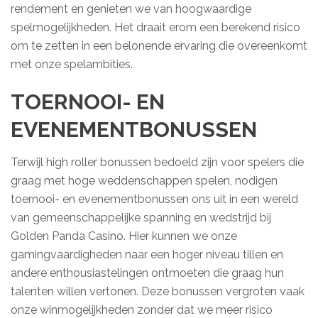
rendement en genieten we van hoogwaardige
spelmogelijkheden. Het draait erom een berekend risico
om te zetten in een belonende ervaring die overeenkomt
met onze spelambities.
TOERNOOI- EN
EVENEMENTBONUSSEN
Terwijl high roller bonussen bedoeld zijn voor spelers die
graag met hoge weddenschappen spelen, nodigen
toernooi- en evenementbonussen ons uit in een wereld
van gemeenschappelijke spanning en wedstrijd bij
Golden Panda Casino. Hier kunnen we onze
gamingvaardigheden naar een hoger niveau tillen en
andere enthousiastelingen ontmoeten die graag hun
talenten willen vertonen. Deze bonussen vergroten vaak
onze winmogelijkheden zonder dat we meer risico