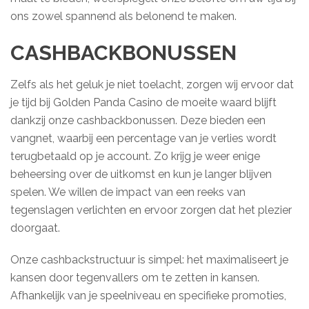
ons zowel spannend als belonend te maken.
CASHBACKBONUSSEN
Zelfs als het geluk je niet toelacht, zorgen wij ervoor dat
je tijd bij Golden Panda Casino de moeite waard blijft
dankzij onze cashbackbonussen. Deze bieden een
vangnet, waarbij een percentage van je verlies wordt
terugbetaald op je account. Zo krijg je weer enige
beheersing over de uitkomst en kun je langer blijven
spelen. We willen de impact van een reeks van
tegenslagen verlichten en ervoor zorgen dat het plezier
doorgaat.
Onze cashbackstructuur is simpel: het maximaliseert je
kansen door tegenvallers om te zetten in kansen.
Afhankelijk van je speelniveau en specifieke promoties,