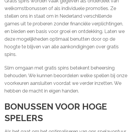
Gratis spins worden vaak gegeven als onderdeel van
welkomstbonussen of als individuele promoties. Ze
stellen ons in staat om in Nederland verschillende
games uit te proberen zonder financiële verplichtingen,
en bieden een basis voor groei en ontdekking. Laten we
deze mogelijkheden optimaal benutten door op de
hoogte te blijven van alle aankondigingen over gratis
spins.
Slim omgaan met gratis spins betekent beheersing
behouden. We kunnen beoordelen welke spellen bij onze
voorkeuren aansluiten voordat we verder inzetten. We
hebben de macht in eigen handen.
BONUSSEN VOOR HOGE
SPELERS
Als het gaat om het optimaliseren van ons spelavontuur