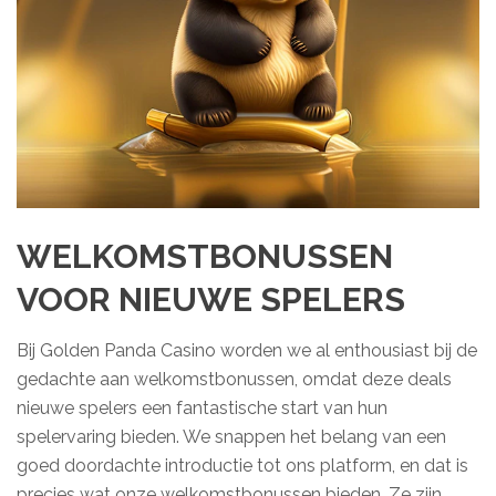
WELKOMSTBONUSSEN
VOOR NIEUWE SPELERS
Bij Golden Panda Casino worden we al enthousiast bij de
gedachte aan welkomstbonussen, omdat deze deals
nieuwe spelers een fantastische start van hun
spelervaring bieden. We snappen het belang van een
goed doordachte introductie tot ons platform, en dat is
precies wat onze welkomstbonussen bieden. Ze zijn