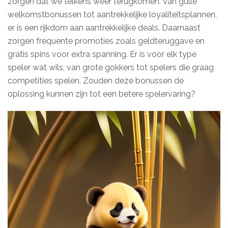
zorgen dat we telkens weer terugkomen. Van gulle
welkomstbonussen tot aantrekkelijke loyaliteitsplannen,
er is een rijkdom aan aantrekkelijke deals. Daarnaast
zorgen frequente promoties zoals geldteruggave en
gratis spins voor extra spanning. Er is voor elk type
speler wat wils, van grote gokkers tot spelers die graag
competities spelen. Zouden deze bonussen de
oplossing kunnen zijn tot een betere spelervaring?