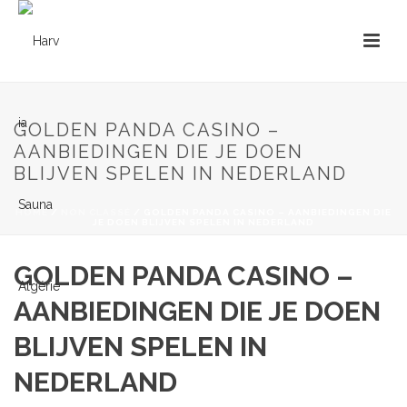
GOLDEN PANDA CASINO –
AANBIEDINGEN DIE JE DOEN
BLIJVEN SPELEN IN NEDERLAND
HOME
/
NON CLASSÉ
/ GOLDEN PANDA CASINO – AANBIEDINGEN DIE
JE DOEN BLIJVEN SPELEN IN NEDERLAND
GOLDEN PANDA CASINO –
AANBIEDINGEN DIE JE DOEN
BLIJVEN SPELEN IN
NEDERLAND