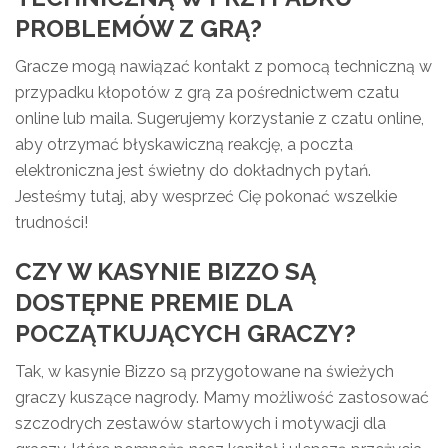
PROBLEMÓW Z GRĄ?
Gracze mogą nawiązać kontakt z pomocą techniczną w
przypadku kłopotów z grą za pośrednictwem czatu
online lub maila. Sugerujemy korzystanie z czatu online,
aby otrzymać błyskawiczną reakcję, a poczta
elektroniczna jest świetny do dokładnych pytań.
Jesteśmy tutaj, aby wesprzeć Cię pokonać wszelkie
trudności!
CZY W KASYNIE BIZZO SĄ
DOSTĘPNE PREMIE DLA
POCZĄTKUJĄCYCH GRACZY?
Tak, w kasynie Bizzo są przygotowane na świeżych
graczy kuszące nagrody. Mamy możliwość zastosować
szczodrych zestawów startowych i motywacji dla