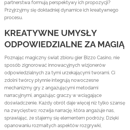
partnerstwa formują perspektywy ich propozycji?
Przyjrzyjmy się dokładniej dynamice ich kreatywnego
procesu.
KREATYWNE UMYSŁY
ODPOWIEDZIALNE ZA MAGIĄ
Poznając magiczny świat zbioru gier Bizzo Casino, nie
sposób zignorować innowacyjnych wizjonerów
odpowiedzialnych za tymi urzekającymi tworami. Ci
zdolni twórcy płynnie integrują nowoczesne
mechanizmy gry z angażującymi metodami
narracyjnymi, angażując graczy w wciągające
doświadczenie. Każdy obrót daje więcej niż tylko szansę
na zwycięstwo; rozwija narrację, która angażuje nas,
sprawiając, że stajemy się elementem podróży. Dzięki
opanowaniu rozmaitych aspektów rozgrywki,