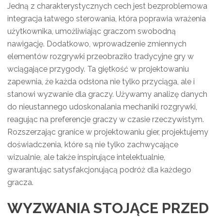
Jedną z charakterystycznych cech jest bezproblemowa
integracja łatwego sterowania, która poprawia wrażenia
użytkownika, umożliwiając graczom swobodną
nawigację. Dodatkowo, wprowadzenie zmiennych
elementów rozgrywki przeobraziło tradycyjne gry w
wciągające przygody. Ta giętkość w projektowaniu
zapewnia, że każda odsłona nie tylko przyciąga, ale i
stanowi wyzwanie dla graczy. Używamy analizę danych
do nieustannego udoskonalania mechaniki rozgrywki,
reagując na preferencje graczy w czasie rzeczywistym.
Rozszerzając granice w projektowaniu gier, projektujemy
doświadczenia, które są nie tylko zachwycające
wizualnie, ale także inspirujące intelektualnie,
gwarantując satysfakcjonującą podróż dla każdego
gracza.
WYZWANIA STOJĄCE PRZED