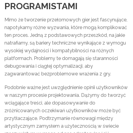
PROGRAMISTAMI
Mimo że tworzenie przełomowych gier jest fascynujące,
napotykamy różne wyzwania, które mogą komplikować
ten proces. Jedną z podstawowych przeszkód, na jakie
natrafiamy, są bariery techniczne wynikające z wymogu
wysokiej wydajności i kompatybilności na różnych
platformach. Problemy te domagają się staranności
debugowania i ciągłej optymalizacji, aby
zagwarantować bezproblemowe wrażenia z gry.
Podobnie ważne jest uwzględnienie opinii użytkowników
w naszym procesie projektowania. Dążymy do tworzyć
wciągające treści, ale dopasowywanie do
zróżnicowanych oczekiwań użytkowników może być
przytłaczające. Podtrzymanie równowagi między
artystycznym zamysłem a użytecznością w świecie