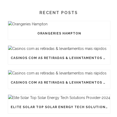
RECENT POSTS
ORANGERIES HAMPTON
CASINOS COM AS RETIRADAS & LEVANTAMENTOS MAIS RÁPIDOS
CASINOS COM AS RETIRADAS & LEVANTAMENTOS MAIS RÁPIDOS
ELITE SOLAR TOP SOLAR ENERGY TECH SOLUTIONS PROVIDER-2024