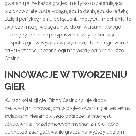
gwarantują, że każda gra jest nie tylko oszałamiająca
wzrokowo, ale także wciągająca i skłaniająca do refleksji.
Dzięki perfekcyjnemu połączeniu motywu i mechaniki, te
twórcze mózgi wciągają nas do uniwersum, którego
przenigdy sobie nie przypuszczaliśmy, zmieniając
pospolitą grę w wyjątkową wyprawę. To zintegrowanie
artystyczności i technologii naprawdę odróżnia Bizzo
Casino.
INNOWACJE W TWORZENIU
GIER
Kunszt kolekcji gier Bizzo Casino toruje drogę
niezwykłym innowacjom w projektowaniu gier. Jesteśmy
świadkami niesamowitego połączenia interfejsu
użytkownika i przełomowych mechanizmów, które
podnoszą zaangażowanie gracza na wyższy poziom.