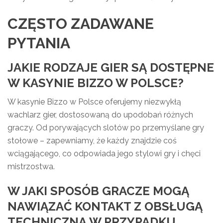
CZĘSTO ZADAWANE
PYTANIA
JAKIE RODZAJE GIER SĄ DOSTĘPNE
W KASYNIE BIZZO W POLSCE?
W kasynie Bizzo w Polsce oferujemy niezwykłą
wachlarz gier, dostosowaną do upodobań różnych
graczy. Od porywających slotów po przemyślane gry
stołowe – zapewniamy, że każdy znajdzie coś
wciągającego, co odpowiada jego stylowi gry i chęci
mistrzostwa.
W JAKI SPOSÓB GRACZE MOGĄ
NAWIĄZAĆ KONTAKT Z OBSŁUGĄ
TECHNICZNĄ W PRZYPADKU