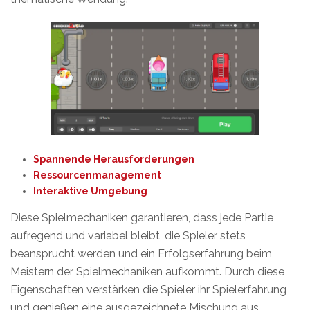
Spannende Herausforderungen
Ressourcenmanagement
Interaktive Umgebung
Diese Spielmechaniken garantieren, dass jede Partie
aufregend und variabel bleibt, die Spieler stets
beansprucht werden und ein Erfolgserfahrung beim
Meistern der Spielmechaniken aufkommt. Durch diese
Eigenschaften verstärken die Spieler ihr Spielerfahrung
und genießen eine ausgezeichnete Mischung aus