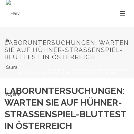
LABORUNTERSUCHUNGEN: WARTEN
SIE AUF HÜHNER-STRASSENSPIEL-B
LUTTEST IN ÖSTERREICH
HOME
/
NON CLASSÉ
/ LABORUNTERSUCHUNGEN: WARTEN SIE AUF
HÜHNER-STRASSENSPIEL-BLUTTEST IN ÖSTERREICH
LABORUNTERSUCHUNGEN:
WARTEN SIE AUF HÜHNER-
STRASSENSPIEL-BLUTTEST I
N ÖSTERREICH