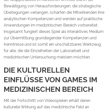
Bewältigung von Herausforderungen, die strategische
Überlegungen verlangen, schärfen die Mitwirkenden ihre
analytischen Kompetenzen und werden auf praktische
Anwendungen im medizinischen Bereich vorbereitet.
Insgesamt fungiert dieses Spiel als interaktives Medium
zur Übermittlung grundlegender Kompetenzen und
Kenntnisse und ist somit ein unschätzbares Werkzeug
für alle, die die Einzelheiten der Laborarbeit und
medizinischen Untersuchung meistern möchten.
DIE KULTURELLEN
EINFLÜSSE VON GAMES IM
MEDIZINISCHEN BEREICH
Mit der Fortschritt von Videospielen erhält deren
kulturelle Wirkung auf das medizinische Feld an