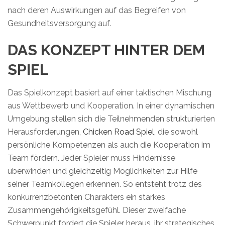
nach deren Auswirkungen auf das Begreifen von
Gesundheitsversorgung auf.
DAS KONZEPT HINTER DEM
SPIEL
Das Spielkonzept basiert auf einer taktischen Mischung
aus Wettbewerb und Kooperation. In einer dynamischen
Umgebung stellen sich die Teilnehmenden strukturierten
Herausforderungen,
Chicken Road Spiel
, die sowohl
persönliche Kompetenzen als auch die Kooperation im
Team fördern. Jeder Spieler muss Hindernisse
überwinden und gleichzeitig Möglichkeiten zur Hilfe
seiner Teamkollegen erkennen. So entsteht trotz des
konkurrenzbetonten Charakters ein starkes
Zusammengehörigkeitsgefühl. Dieser zweifache
Schwerpunkt fordert die Spieler heraus, ihr strategisches