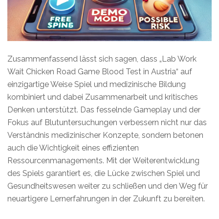
Zusammenfassend lässt sich sagen, dass „Lab Work
Wait Chicken Road Game Blood Test in Austria“ auf
einzigartige Weise Spiel und medizinische Bildung
kombiniert und dabei Zusammenarbeit und kritisches
Denken unterstützt. Das fesselnde Gameplay und der
Fokus auf Blutuntersuchungen verbessern nicht nur das
Verständnis medizinischer Konzepte, sondern betonen
auch die Wichtigkeit eines effizienten
Ressourcenmanagements. Mit der Weiterentwicklung
des Spiels garantiert es, die Lücke zwischen Spiel und
Gesundheitswesen weiter zu schließen und den Weg für
neuartigere Lernerfahrungen in der Zukunft zu bereiten.