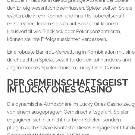
Darüber hinaus kann die sorgfältige Auswahl der Spiele
den Erfolg wesentlich beeinflussen. Spieler sollten Spiele
wählen, die ihrem Können und ihrer Risikobereitschaft
entsprechen. Indem sie sich auf Spiele mit kleinem
Hausvorteil wie Blackjack oder Poker konzentrieren,
können sie ihre Erfolgsaussichten verbessern.
Eine robuste Bankroll-Verwaltung in Kombination mit eine
durchdachten Spielauswahl fördert ein lohnenderes und
angenehmeres Spielerlebnis im Lucky Ones Casino.
DER GEMEINSCHAFTSGEIST
IM LUCKY ONES CASINO
Die dynamische Atmosphäre im Lucky Ones Casino zeug
von einem ausgeprägten Gemeinschaftsgefühl. Spieler
engagieren sich hier nicht nur beim Spielen, sondern
pflegen auch soziale Kontakte. Dieses Engagement für di