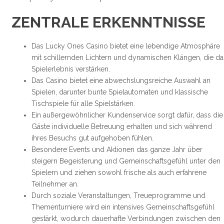
ZENTRALE ERKENNTNISSE
Das Lucky Ones Casino bietet eine lebendige Atmosphäre
mit schillernden Lichtern und dynamischen Klängen, die da
Spielerlebnis verstärken.
Das Casino bietet eine abwechslungsreiche Auswahl an
Spielen, darunter bunte Spielautomaten und klassische
Tischspiele für alle Spielstärken.
Ein außergewöhnlicher Kundenservice sorgt dafür, dass die
Gäste individuelle Betreuung erhalten und sich während
ihres Besuchs gut aufgehoben fühlen.
Besondere Events und Aktionen das ganze Jahr über
steigern Begeisterung und Gemeinschaftsgefühl unter den
Spielern und ziehen sowohl frische als auch erfahrene
Teilnehmer an.
Durch soziale Veranstaltungen, Treueprogramme und
Thementurniere wird ein intensives Gemeinschaftsgefühl
gestärkt, wodurch dauerhafte Verbindungen zwischen den