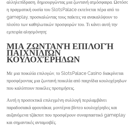
αλληλεπίδραση, δημιουργώντας μια ζωντανή ατμόσφαιρα. Ωστόσο
η πραγματική ουσία του SlotsPalace εκτείνεται πέρα από το
gameplay, προσκαλώντας τους παίκτες να ανακαλύψουν το
πλούτο των καθηλωτικών προσφορών του. Τι κάνει αυτή την
εμπειρία αλησμόνητη;
ΜΙΑ ΖΩΝΤΑΝΉ ΕΠΙΛΟΓΉ
ΠΑΙΧΝΙΔΙΏΝ
ΚΟΥΛΟΧΈΡΗΔΩΝ
Με μια ποικιλία επιλογών, το SlotsPalace Casino διακρίνεται
προσφέροντας μια ζωντανή ποικιλία από παιχνίδια κουλοχέρηδων
που καλύπτουν ποικίλες προτιμήσεις.
Αυτή η προσεκτικά επιλεγμένη συλλογή περιλαμβάνει
παραδοσιακά φρουτάκια, μοντέρνα βίντεο κουλοχέρηδες και
αυξανόμενα τζάκποτ που προσφέρουν συναρπαστικό gameplay
και σημαντικές ανταμοιβές.