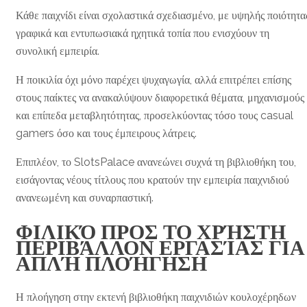
Κάθε παιχνίδι είναι σχολαστικά σχεδιασμένο, με υψηλής ποιότητα
γραφικά και εντυπωσιακά ηχητικά τοπία που ενισχύουν τη
συνολική εμπειρία.
Η ποικιλία όχι μόνο παρέχει ψυχαγωγία, αλλά επιτρέπει επίσης
στους παίκτες να ανακαλύψουν διαφορετικά θέματα, μηχανισμούς
και επίπεδα μεταβλητότητας, προσελκύοντας τόσο τους casual
gamers όσο και τους έμπειρους λάτρεις.
Επιπλέον, το SlotsPalace ανανεώνει συχνά τη βιβλιοθήκη του,
εισάγοντας νέους τίτλους που κρατούν την εμπειρία παιχνιδιού
ανανεωμένη και συναρπαστική.
ΦΙΛΙΚΌ ΠΡΟΣ ΤΟ ΧΡΉΣΤΗ
ΠΕΡΙΒΆΛΛΟΝ ΕΡΓΑΣΊΑΣ ΓΙΑ
ΑΠΛΉ ΠΛΟΉΓΗΣΗ
Η πλοήγηση στην εκτενή βιβλιοθήκη παιχνιδιών κουλοχέρηδων