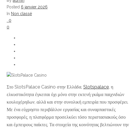
By
admin
Posted
6 janvier 2026
In
Non classé
0
0
Στο SlotsPalace Casino στην Ελλάδα,
Slotspalace
, η
ελκυστικότητα έγκειται όχι μόνο στην εκτενή γκάμα παιχνιδιών
κουλοχέρηδων, αλλά και στην συνολική εμπειρία που προσφέρει.
Με ένα εύχρηστο περιβάλλον εργασίας και συναρπαστικές
προσφορές, η πλατφόρμα προσελκύει τόσο περιστασιακούς όσο
και έμπειρους παίκτες. Τα στοιχεία της κοινότητας βελτιώνουν την