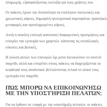
πληρωμής, εξασφαλίζοντας ευελιξία για τους χρήστες του.
Οι παίκτες έχουν την δυνατότητα να επιλέγουν πιστωτικές και
χρεωστικές κάρτες, δημοφιλή ηλεκτρονικά πορτοφόλια, τραπεζικέ
μεταφορές και προπληρωμένες κάρτες.
Αυτή η ποικίλη επιλογή ικανοποιεί διαφορετικές προτιμήσεις και
ενισχύει την εμπειρία των χρηστών, κάνοντας τις συναλλαγές
εύκολες και βολικές.
Η γνώση αυτών των επιλογών όχι μόνο διευκολύνει το συνετό
παιχνίδι, αλλά και επιτρέπει στους παίκτες να διαχειρίζονται τα
κεφάλαιά τους αποδοτικά, βελτιώνοντας τελικά το ολικό τους
εμπειρία στο παιχνίδι.
ΠΏΣ ΜΠΟΡΏ ΝΑ ΕΠΙΚΟΙΝΩΝΉΣΩ
ΜΕ ΤΗΝ ΥΠΟΣΤΉΡΙΞΗ ΠΕΛΑΤΏΝ;
Για να έρθουν σε επαφή με την υποστήριξη πελατών, οι παίκτες