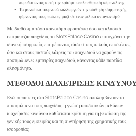
πυροδοτώντας αυτή την κρίσιμη απελευθέρωση αδρεναλίνης.
Τα μοναδικά τουρνουά καλλιεργούν την αίσθηση συμμετοχής,
φέρνοντας τους παίκτες μαζί σε έναν φιλικό ανταγωνισμό.
Με διαθέσιμα τόσο καινοτόμα φρουτάκια όσο και κλασικά
επιτραπέζια παιχνίδια, το SlotsPalace Casino επιτυγχάνει την
ιδανική ισορροπία, επιτρέποντας τόσο στους απλούς επισκέπτες
όσο και στους πιστούς λάτρεις του παιχνιδιού να χαρούν τις
προτιμώμενες εμπειρίες παιχνιδιού, κάνοντας κάθε παρτίδα
αλησμόνητο.
ΜΈΘΟΔΟΙ ΔΙΑΧΕΊΡΙΣΗΣ ΚΙΝΔΎΝΟ
Ενώ οι παίκτες στο SlotsPalace Casino απολαμβάνουν τα
προτιμώμενα τους παιχνίδια, η γνώση αποδοτικών μεθόδων
διαχείρισης κινδύνου καθίσταται κρίσιμη για τη βελτίωση της
γενικής τους εμπειρίας και τη συντήρηση της χρηματικής τους
ισορροπίας.