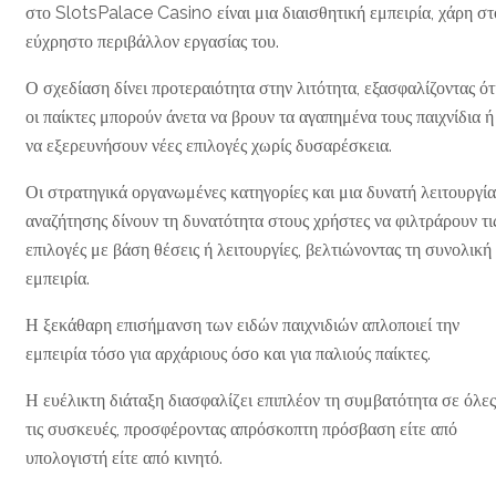
στο SlotsPalace Casino είναι μια διαισθητική εμπειρία, χάρη στ
εύχρηστο περιβάλλον εργασίας του.
Ο σχεδίαση δίνει προτεραιότητα στην λιτότητα, εξασφαλίζοντας ότ
οι παίκτες μπορούν άνετα να βρουν τα αγαπημένα τους παιχνίδια ή
να εξερευνήσουν νέες επιλογές χωρίς δυσαρέσκεια.
Οι στρατηγικά οργανωμένες κατηγορίες και μια δυνατή λειτουργία
αναζήτησης δίνουν τη δυνατότητα στους χρήστες να φιλτράρουν τι
επιλογές με βάση θέσεις ή λειτουργίες, βελτιώνοντας τη συνολική
εμπειρία.
Η ξεκάθαρη επισήμανση των ειδών παιχνιδιών απλοποιεί την
εμπειρία τόσο για αρχάριους όσο και για παλιούς παίκτες.
Η ευέλικτη διάταξη διασφαλίζει επιπλέον τη συμβατότητα σε όλες
τις συσκευές, προσφέροντας απρόσκοπτη πρόσβαση είτε από
υπολογιστή είτε από κινητό.