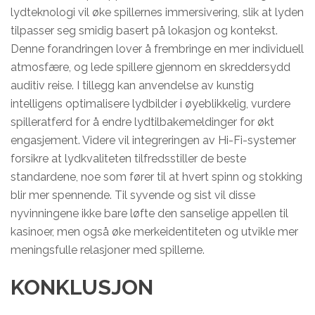
lydteknologi vil øke spillernes immersivering, slik at lyden
tilpasser seg smidig basert på lokasjon og kontekst.
Denne forandringen lover å frembringe en mer individuell
atmosfære, og lede spillere gjennom en skreddersydd
auditiv reise. I tillegg kan anvendelse av kunstig
intelligens optimalisere lydbilder i øyeblikkelig, vurdere
spilleratferd for å endre lydtilbakemeldinger for økt
engasjement. Videre vil integreringen av Hi-Fi-systemer
forsikre at lydkvaliteten tilfredsstiller de beste
standardene, noe som fører til at hvert spinn og stokking
blir mer spennende. Til syvende og sist vil disse
nyvinningene ikke bare løfte den sanselige appellen til
kasinoer, men også øke merkeidentiteten og utvikle mer
meningsfulle relasjoner med spillerne.
KONKLUSJON