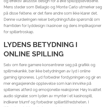
og effektiv akustisk design for å øke spillopplevelsene.
Mens steder som Bellagio og Monte Carlo utmerker seg
på disse feltene, er det flere andre som ikke klarer det.
Denne vurderingen reiser betydningsfulle spørsmål om
framtiden for lyddesign i kasinoer og dens implikasjoner
for spillertroskap.
LYDENS BETYDNING I
ONLINE SPILLING
Selv om flere gamere konsentrerer seg på grafikk og
spillmekanikk, bør ikke betydningen av lyd i online
gaming ignoreres. Lyd forbedrer fordypningen og gir en
mer engasjerende opplevelse som kan innvirke på
spillernes atferd og emosjonelle reaksjoner. Høy kvalitet
audio signaler, som lyden av mynter i et kasinospill,
indikerer triumf og forbedrer spillertilfredsheten. I