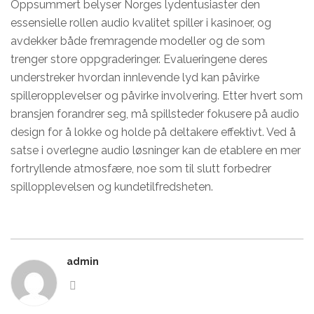
Oppsummert belyser Norges lydentusiaster den
essensielle rollen audio kvalitet spiller i kasinoer, og
avdekker både fremragende modeller og de som
trenger store oppgraderinger. Evalueringene deres
understreker hvordan innlevende lyd kan påvirke
spilleropplevelser og påvirke involvering. Etter hvert som
bransjen forandrer seg, må spillsteder fokusere på audio
design for å lokke og holde på deltakere effektivt. Ved å
satse i overlegne audio løsninger kan de etablere en mer
fortryllende atmosfære, noe som til slutt forbedrer
spillopplevelsen og kundetilfredsheten.
admin