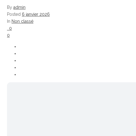
By
admin
Posted
6 janvier 2026
In
Non classé
0
0