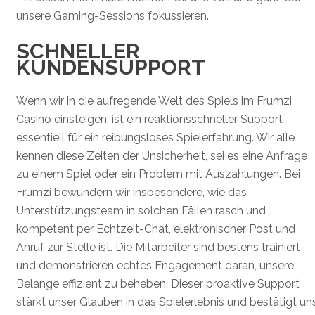
unsere Gaming-Sessions fokussieren.
SCHNELLER
KUNDENSUPPORT
Wenn wir in die aufregende Welt des Spiels im Frumzi
Casino einsteigen, ist ein reaktionsschneller Support
essentiell für ein reibungsloses Spielerfahrung. Wir alle
kennen diese Zeiten der Unsicherheit, sei es eine Anfrage
zu einem Spiel oder ein Problem mit Auszahlungen. Bei
Frumzi bewundern wir insbesondere, wie das
Unterstützungsteam in solchen Fällen rasch und
kompetent per Echtzeit-Chat, elektronischer Post und
Anruf zur Stelle ist. Die Mitarbeiter sind bestens trainiert
und demonstrieren echtes Engagement daran, unsere
Belange effizient zu beheben. Dieser proaktive Support
stärkt unser Glauben in das Spielerlebnis und bestätigt uns