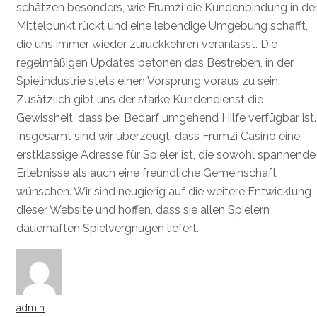
schätzen besonders, wie Frumzi die Kundenbindung in de
Mittelpunkt rückt und eine lebendige Umgebung schafft,
die uns immer wieder zurückkehren veranlasst. Die
regelmäßigen Updates betonen das Bestreben, in der
Spielindustrie stets einen Vorsprung voraus zu sein.
Zusätzlich gibt uns der starke Kundendienst die
Gewissheit, dass bei Bedarf umgehend Hilfe verfügbar ist.
Insgesamt sind wir überzeugt, dass Frumzi Casino eine
erstklassige Adresse für Spieler ist, die sowohl spannende
Erlebnisse als auch eine freundliche Gemeinschaft
wünschen. Wir sind neugierig auf die weitere Entwicklung
dieser Website und hoffen, dass sie allen Spielern
dauerhaften Spielvergnügen liefert.
admin