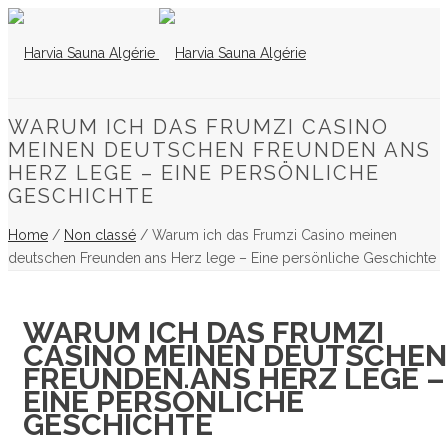
WARUM ICH DAS FRUMZI CASINO
MEINEN DEUTSCHEN FREUNDEN ANS
HERZ LEGE – EINE PERSÖNLICHE
GESCHICHTE
Home
/
Non classé
/ Warum ich das Frumzi Casino meinen
deutschen Freunden ans Herz lege – Eine persönliche Geschichte
WARUM ICH DAS FRUMZI
CASINO MEINEN DEUTSCHEN
FREUNDEN ANS HERZ LEGE –
EINE PERSÖNLICHE
GESCHICHTE