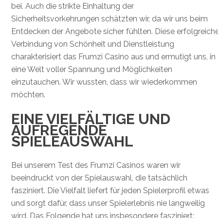
bei. Auch die strikte Einhaltung der
Sicherheitsvorkehrungen schätzten wir, da wir uns beim
Entdecken der Angebote sicher fühlten. Diese erfolgreich
Verbindung von Schönheit und Dienstleistung
charakterisiert das Frumzi Casino aus und ermutigt uns, in
eine Welt voller Spannung und Möglichkeiten
einzutauchen. Wir wussten, dass wir wiederkommen
möchten.
EINE VIELFÄLTIGE UND
AUFREGENDE
SPIELEAUSWAHL
Bei unserem Test des Frumzi Casinos waren wir
beeindruckt von der Spielauswahl, die tatsächlich
fasziniert. Die Vielfalt liefert für jeden Spielerprofil etwas
und sorgt dafür, dass unser Spielerlebnis nie langweilig
wird. Das Folgende hat uns insbesondere fasziniert: