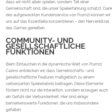
dass wir nicht allein spielen, sondern Teil einer
Gemeinschaft sind, die unser Spielerfahrung schätzt. Dan
des aufgeweckten Kundenservice von Frumzi können wir
uns auf das Essentielle konzentrieren – den Nervenkitzel
des Games genießen.
COMMUNITY- UND
GESELLSCHAFTLICHE
FUNKTIONEN
Beim Eintauchen in die dynamische Welt von Frumzi
Casino entdecken wir, dass Gemeinschafts- und
gesellschaftliche Features maßgeblich zu einem
verbesserten Spielerlebnis beitragen. Diese Elemente
fördern nicht nur die Interaktion, sondern erzeugen auch
ein Gefühl der Verbundenheit. Hier sind einige
bemerkenswerte Funktionen, die uns insbesondere
gefallen: