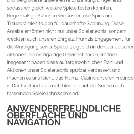
und vergrößerte unsere erste Einzahlung umgehend,
sodass wir gleich weitere Spiele testen konnten.
Regelmäßige Aktionen wie kostenlose Spins und
Treueprämien trugen für dauerhafte Spannung. Diese
Anreize erhöhten nicht nur unser Spielerlebnis, sondern
weckten auch unseren Ehrgeiz. Frumzis Engagement für
die Würdigung seiner Spieler zeigt sich in den periodische
Aktionen, die einzigartige Gewinnchancen eröffnen.
Insgesamt haben diese außergewöhnlichen Boni und
Aktionen unser Spielerlebnis spürbar verbessert und
machen es uns leicht, das Frumzi Casino unseren Freunde
in Deutschland zu empfehlen, die auf der Suche nach
fesselnden Spielerlebnissen sind.
ANWENDERFREUNDLICHE
OBERFLÄCHE UND
NAVIGATION