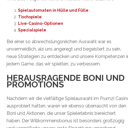
Spielautomaten in Hülle und Fülle
Tischspiele
Live-Casino-Optionen
Spezialspiele
Bei einer so abwechslungsreichen Auswahl war es
unvermeidlich, als uns angeregt und begeistert zu sein,
neue Strategien zu entdecken und unsere Kompetenzen i
jedem Game, das wir spielten, zu verbessern.
HERAUSRAGENDE BONI UND
PROMOTIONS
Nachdem wir die vielfältige Spielauswahl im Frumzi Casin
ausprobiert hatten, waren wir ebenso überrascht von den
Boni und Aktionen, die unser Spielerlebnis bereichert
haben. Der Willkommensbonus ist besonders großzügig