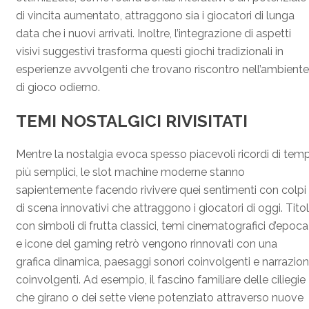
di vincita aumentato, attraggono sia i giocatori di lunga
data che i nuovi arrivati. Inoltre, l’integrazione di aspetti
visivi suggestivi trasforma questi giochi tradizionali in
esperienze avvolgenti che trovano riscontro nell’ambiente
di gioco odierno.
TEMI NOSTALGICI RIVISITATI
Mentre la nostalgia evoca spesso piacevoli ricordi di temp
più semplici, le slot machine moderne stanno
sapientemente facendo rivivere quei sentimenti con colpi
di scena innovativi che attraggono i giocatori di oggi. Titol
con simboli di frutta classici, temi cinematografici d’epoca
e icone del gaming retrò vengono rinnovati con una
grafica dinamica, paesaggi sonori coinvolgenti e narrazion
coinvolgenti. Ad esempio, il fascino familiare delle ciliegie
che girano o dei sette viene potenziato attraverso nuove