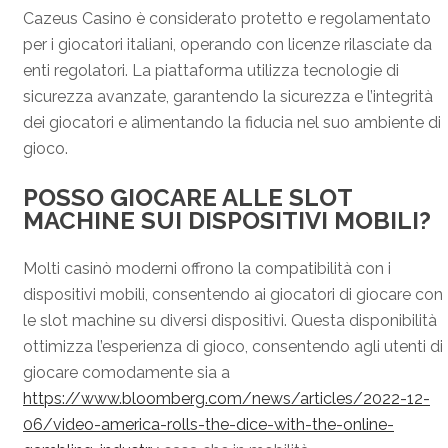
Cazeus Casino è considerato protetto e regolamentato
per i giocatori italiani, operando con licenze rilasciate da
enti regolatori. La piattaforma utilizza tecnologie di
sicurezza avanzate, garantendo la sicurezza e l’integrità
dei giocatori e alimentando la fiducia nel suo ambiente di
gioco.
POSSO GIOCARE ALLE SLOT
MACHINE SUI DISPOSITIVI MOBILI?
Molti casinò moderni offrono la compatibilità con i
dispositivi mobili, consentendo ai giocatori di giocare con
le slot machine su diversi dispositivi. Questa disponibilità
ottimizza l’esperienza di gioco, consentendo agli utenti di
giocare comodamente sia a
https://www.bloomberg.com/news/articles/2022-12-
06/video-america-rolls-the-dice-with-the-online-