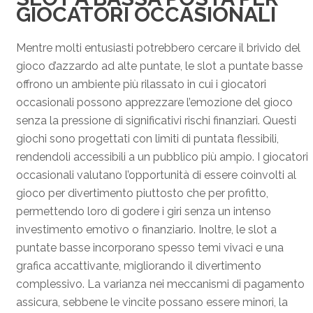
GIOCATORI OCCASIONALI
Mentre molti entusiasti potrebbero cercare il brivido del
gioco d’azzardo ad alte puntate, le slot a puntate basse
offrono un ambiente più rilassato in cui i giocatori
occasionali possono apprezzare l’emozione del gioco
senza la pressione di significativi rischi finanziari. Questi
giochi sono progettati con limiti di puntata flessibili,
rendendoli accessibili a un pubblico più ampio. I giocatori
occasionali valutano l’opportunità di essere coinvolti al
gioco per divertimento piuttosto che per profitto,
permettendo loro di godere i giri senza un intenso
investimento emotivo o finanziario. Inoltre, le slot a
puntate basse incorporano spesso temi vivaci e una
grafica accattivante, migliorando il divertimento
complessivo. La varianza nei meccanismi di pagamento
assicura, sebbene le vincite possano essere minori, la