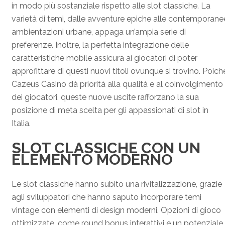
in modo più sostanziale rispetto alle slot classiche. La
varietà di temi, dalle avventure epiche alle contemporane
ambientazioni urbane, appaga un’ampia serie di
preferenze. Inoltre, la perfetta integrazione delle
caratteristiche mobile assicura ai giocatori di poter
approfittare di questi nuovi titoli ovunque si trovino. Poich
Cazeus Casino dà priorità alla qualità e al coinvolgimento
dei giocatori, queste nuove uscite rafforzano la sua
posizione di meta scelta per gli appassionati di slot in
Italia.
SLOT CLASSICHE CON UN
ELEMENTO MODERNO
Le slot classiche hanno subito una rivitalizzazione, grazie
agli sviluppatori che hanno saputo incorporare temi
vintage con elementi di design moderni. Opzioni di gioco
ottimizzate, come round bonus interattivi e un potenziale