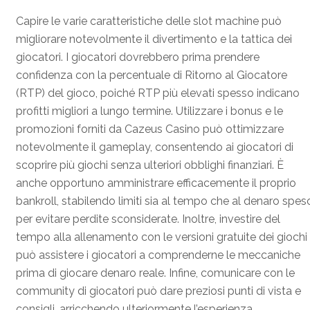
Capire le varie caratteristiche delle slot machine può
migliorare notevolmente il divertimento e la tattica dei
giocatori. I giocatori dovrebbero prima prendere
confidenza con la percentuale di Ritorno al Giocatore
(RTP) del gioco, poiché RTP più elevati spesso indicano
profitti migliori a lungo termine. Utilizzare i bonus e le
promozioni forniti da Cazeus Casino può ottimizzare
notevolmente il gameplay, consentendo ai giocatori di
scoprire più giochi senza ulteriori obblighi finanziari. È
anche opportuno amministrare efficacemente il proprio
bankroll, stabilendo limiti sia al tempo che al denaro spes
per evitare perdite sconsiderate. Inoltre, investire del
tempo alla allenamento con le versioni gratuite dei giochi
può assistere i giocatori a comprenderne le meccaniche
prima di giocare denaro reale. Infine, comunicare con le
community di giocatori può dare preziosi punti di vista e
consigli, arricchendo ulteriormente l’esperienza