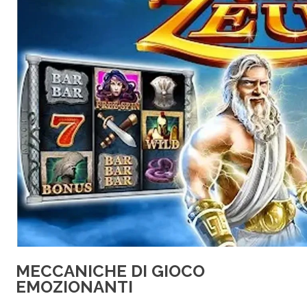
MECCANICHE DI GIOCO
EMOZIONANTI