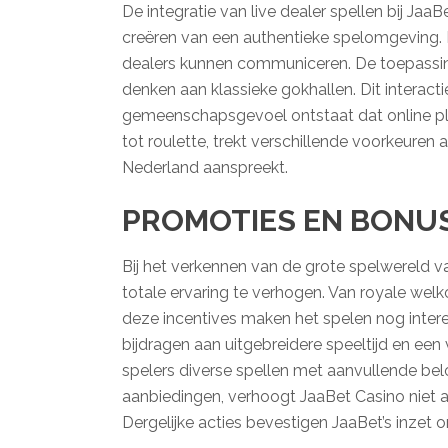
De integratie van live dealer spellen bij Jaa
creëren van een authentieke spelomgeving. D
dealers kunnen communiceren. De toepassing
denken aan klassieke gokhallen. Dit interac
gemeenschapsgevoel ontstaat dat online pla
tot roulette, trekt verschillende voorkeuren
Nederland aanspreekt.
PROMOTIES EN BONUS
Bij het verkennen van de grote spelwereld v
totale ervaring te verhogen. Van royale we
deze incentives maken het spelen nog intere
bijdragen aan uitgebreidere speeltijd en ee
spelers diverse spellen met aanvullende be
aanbiedingen, verhoogt JaaBet Casino niet a
Dergelijke acties bevestigen JaaBet’s inzet 