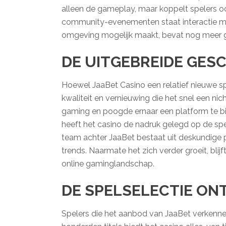
alleen de gameplay, maar koppelt spelers o
community-evenementen staat interactie met
omgeving mogelijk maakt, bevat nog meer ge
DE UITGEBREIDE GESC
Hoewel JaaBet Casino een relatief nieuwe sp
kwaliteit en vernieuwing die het snel een ni
gaming en poogde ernaar een platform te bi
heeft het casino de nadruk gelegd op de sp
team achter JaaBet bestaat uit deskundige p
trends. Naarmate het zich verder groeit, bl
online gaminglandschap.
DE SPELSELECTIE ON
Spelers die het aanbod van JaaBet verkenne