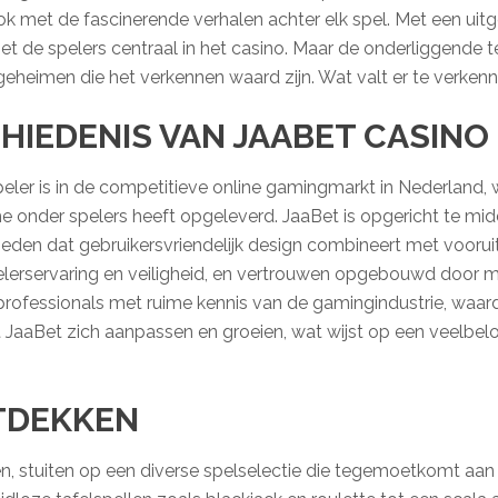
ok met de fascinerende verhalen achter elk spel. Met een ui
 de spelers centraal in het casino. Maar de onderliggende
heimen die het verkennen waard zijn. Wat valt er te verken
HIEDENIS VAN JAABET CASINO
eler is in de competitieve online gamingmarkt in Nederland,
che onder spelers heeft opgeleverd. JaaBet is opgericht te m
eden dat gebruikersvriendelijk design combineert met voorui
elerservaring en veiligheid, en vertrouwen opgebouwd door m
rofessionals met ruime kennis van de gamingindustrie, waardo
ijft JaaBet zich aanpassen en groeien, wat wijst op een veelb
TDEKKEN
n, stuiten op een diverse spelselectie die tegemoetkomt aa