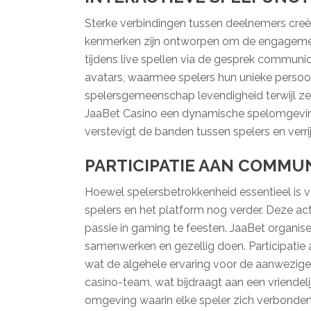
Sterke verbindingen tussen deelnemers creër
kenmerken zijn ontworpen om de engagement
tijdens live spellen via de gesprek commun
avatars, waarmee spelers hun unieke persoon
spelersgemeenschap levendigheid terwijl ze 
JaaBet Casino een dynamische spelomgeving,
verstevigt de banden tussen spelers en verri
PARTICIPATIE AAN COMM
Hoewel spelersbetrokkenheid essentieel is 
spelers en het platform nog verder. Deze 
passie in gaming te feesten. JaaBet organis
samenwerken en gezellig doen. Participatie
wat de algehele ervaring voor de aanwezig
casino-team, wat bijdraagt aan een vriend
omgeving waarin elke speler zich verbonden v