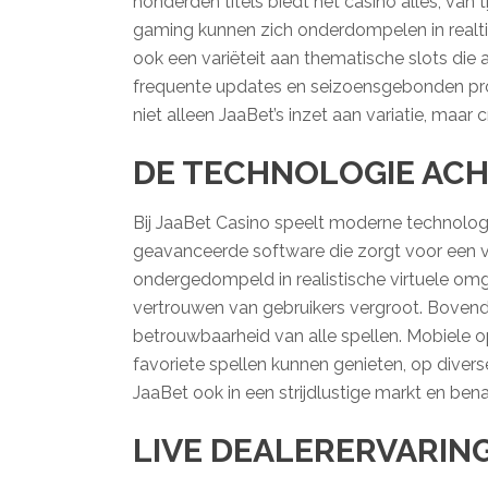
honderden titels biedt het casino alles, van 
gaming kunnen zich onderdompelen in realti
ook een variëteit aan thematische slots die a
frequente updates en seizoensgebonden pro
niet alleen JaaBet’s inzet aan variatie, maar
DE TECHNOLOGIE ACH
Bij JaaBet Casino speelt moderne technologi
geavanceerde software die zorgt voor een v
ondergedompeld in realistische virtuele om
vertrouwen van gebruikers vergroot. Bovend
betrouwbaarheid van alle spellen. Mobiele op
favoriete spellen kunnen genieten, op diver
JaaBet ook in een strijdlustige markt en be
LIVE DEALERERVARIN