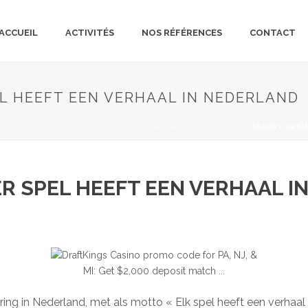
ACCUEIL
ACTIVITÉS
NOS RÉFÉRENCES
CONTACT
EL HEEFT EEN VERHAAL IN NEDERLAND
HOME
/
NON CLASSÉ
/ JAABET CASI
ER SPEL HEEFT EEN VERHAAL 
ring in Nederland, met als motto « Elk spel heeft een verhaal