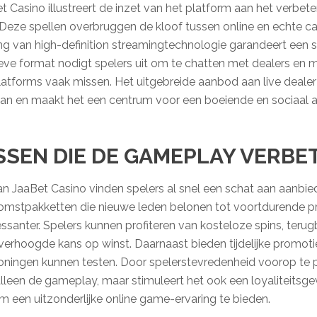
Bet Casino illustreert de inzet van het platform aan het verbe
eze spellen overbruggen de kloof tussen online en echte casi
 van high-definition streamingtechnologie garandeert een so
tieve format nodigt spelers uit om te chatten met dealers en
tforms vaak missen. Het uitgebreide aanbod aan live dealer 
 aan en maakt het een centrum voor een boeiende en sociaal aan
SEN DIE DE GAMEPLAY VERBE
an JaaBet Casino vinden spelers al snel een schat aan aanbi
lkomstpakketten die nieuwe leden belonen tot voortdurende p
ssanter. Spelers kunnen profiteren van kosteloze spins, terug
n verhoogde kans op winst. Daarnaast bieden tijdelijke promot
loningen kunnen testen. Door spelerstevredenheid voorop te
lleen de gameplay, maar stimuleert het ook een loyaliteitsge
om een uitzonderlijke online game-ervaring te bieden.