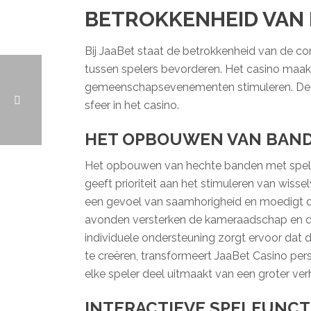
BETROKKENHEID VAN 
Bij JaaBet staat de betrokkenheid van de co
tussen spelers bevorderen. Het casino maakt 
gemeenschapsevenementen stimuleren. Deze
sfeer in het casino.
HET OPBOUWEN VAN BAND
Het opbouwen van hechte banden met speler
geeft prioriteit aan het stimuleren van wiss
een gevoel van saamhorigheid en moedigt d
avonden versterken de kameraadschap en de sp
individuele ondersteuning zorgt ervoor dat
te creëren, transformeert JaaBet Casino perso
elke speler deel uitmaakt van een groter verh
INTERACTIEVE SPELFUNCT