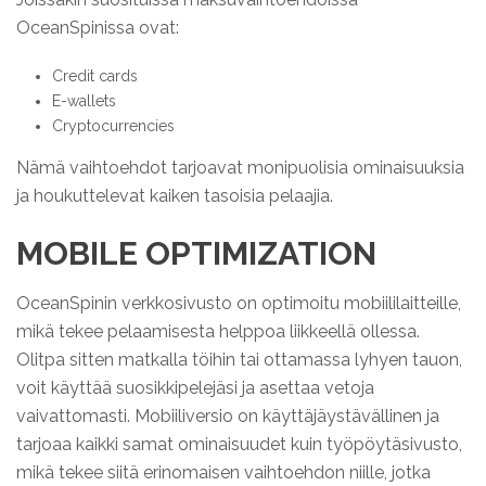
OceanSpinissa ovat:
Credit cards
E-wallets
Cryptocurrencies
Nämä vaihtoehdot tarjoavat monipuolisia ominaisuuksia
ja houkuttelevat kaiken tasoisia pelaajia.
MOBILE OPTIMIZATION
OceanSpinin verkkosivusto on optimoitu mobiililaitteille,
mikä tekee pelaamisesta helppoa liikkeellä ollessa.
Olitpa sitten matkalla töihin tai ottamassa lyhyen tauon,
voit käyttää suosikkipelejäsi ja asettaa vetoja
vaivattomasti. Mobiiliversio on käyttäjäystävällinen ja
tarjoaa kaikki samat ominaisuudet kuin työpöytäsivusto,
mikä tekee siitä erinomaisen vaihtoehdon niille, jotka