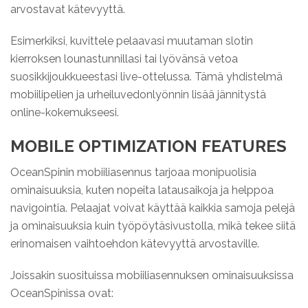
arvostavat kätevyyttä.
Esimerkiksi, kuvittele pelaavasi muutaman slotin
kierroksen lounastunnillasi tai lyövänsä vetoa
suosikkijoukkueestasi live-ottelussa. Tämä yhdistelmä
mobiilipelien ja urheiluvedonlyönnin lisää jännitystä
online-kokemukseesi.
MOBILE OPTIMIZATION FEATURES
OceanSpinin mobiiliasennus tarjoaa monipuolisia
ominaisuuksia, kuten nopeita latausaikoja ja helppoa
navigointia. Pelaajat voivat käyttää kaikkia samoja pelejä
ja ominaisuuksia kuin työpöytäsivustolla, mikä tekee siitä
erinomaisen vaihtoehdon kätevyyttä arvostaville.
Joissakin suosituissa mobiiliasennuksen ominaisuuksissa
OceanSpinissa ovat: