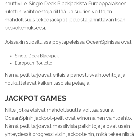
nauttiville. Single Deck Blackjackista Eurooppalaiseen
rulettiin, vaihtoehtoja riittää. Ja suurien voittojen
mahdollisuus tekee jackpot-peleistä jännittävän lisän
pelikokemukseesi.
Joissakin suosituissa pöytäpeleissä OceanSpinissa ovat:
Single Deck Blackjack
European Roulette
Nämä pelit tarjoavat erilaisia panostusvaihtoehtoja ja
houkuttelevat kaiken tasoisia pelaajia.
JACKPOT GAMES
Niille, jotka etsivät mahdollisuutta voittaa suuria,
OceanSpinin jackpot-pelit ovat erinomainen vaihtoehto.
Nämä pelit tarjoavat massiivisia palkintoja ja ovat usein
yhteydessä progressiivisiin jackpoteihin, mikä tekee niistä