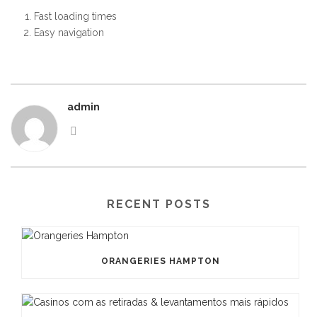
Fast loading times
Easy navigation
admin
RECENT POSTS
ORANGERIES HAMPTON