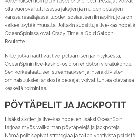
kokemuksen kuin perinteiset online-pelit. Pelaajat voivat
olla vuorovaikutuksessa jakajien ja muiden pelaajien
kanssa reaaliajassa, luoden sosiaalisen ilmapiirin, jota on
vaikea löytää muualta. Joitakin suosittuja live-kasinopeliä
OceanSpinissa ovat Crazy Time ja Gold Saloon
Roulette.
Niille, jotka nauttivat live-pelaamisen jännityksestä,
OceanSpinin live-kasino-osio on ehdoton vierailukohde.
Sen korkealaatuisen streamauksen ja interaktiivisten
ominaisuuksien ansiosta pelaajat voivat tuntea olevansa
keskellä toimintaa.
PÖYTÄPELIT JA JACKPOTIT
Lisäksi slotien ja live-kasinopelien lisäksi OceanSpin
tarjoaa myös valikoiman pöytäpelejä ja jackpoteja.
Nämä pelit sopivat strategiaa ja taitoa vaativista peleistä