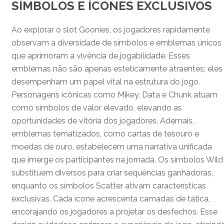
SÍMBOLOS E ÍCONES EXCLUSIVOS
Ao explorar o slot Goonies, os jogadores rapidamente
observam a diversidade de símbolos e emblemas únicos
que aprimoram a vivência de jogabilidade. Esses
emblemas não são apenas esteticamente atraentes; eles
desempenham um papel vital na estrutura do jogo.
Personagens icônicas como Mikey, Data e Chunk atuam
como símbolos de valor elevado, elevando as
oportunidades de vitória dos jogadores. Ademais,
emblemas tematizados, como cartas de tesouro e
moedas de ouro, estabelecem uma narrativa unificada
que imerge os participantes na jornada. Os símbolos Wild
substituem diversos para criar sequências ganhadoras,
enquanto os símbolos Scatter ativam características
exclusivas. Cada ícone acrescenta camadas de tática,
encorajando os jogadores a projetar os desfechos. Esse