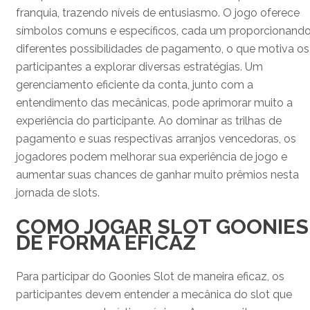
franquia, trazendo níveis de entusiasmo. O jogo oferece
símbolos comuns e específicos, cada um proporcionand
diferentes possibilidades de pagamento, o que motiva os
participantes a explorar diversas estratégias. Um
gerenciamento eficiente da conta, junto com a
entendimento das mecânicas, pode aprimorar muito a
experiência do participante. Ao dominar as trilhas de
pagamento e suas respectivas arranjos vencedoras, os
jogadores podem melhorar sua experiência de jogo e
aumentar suas chances de ganhar muito prêmios nesta
jornada de slots.
COMO JOGAR SLOT GOONIES
DE FORMA EFICAZ
Para participar do Goonies Slot de maneira eficaz, os
participantes devem entender a mecânica do slot que