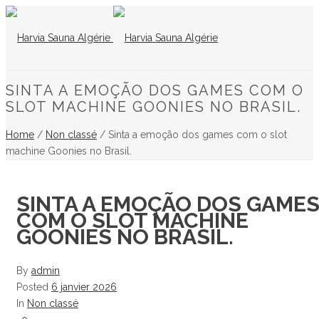
SINTA A EMOÇÃO DOS GAMES COM O
SLOT MACHINE GOONIES NO BRASIL.
Home
/
Non classé
/ Sinta a emoção dos games com o slot
machine Goonies no Brasil.
SINTA A EMOÇÃO DOS GAME
COM O SLOT MACHINE
GOONIES NO BRASIL.
By
admin
Posted
6 janvier 2026
In
Non classé