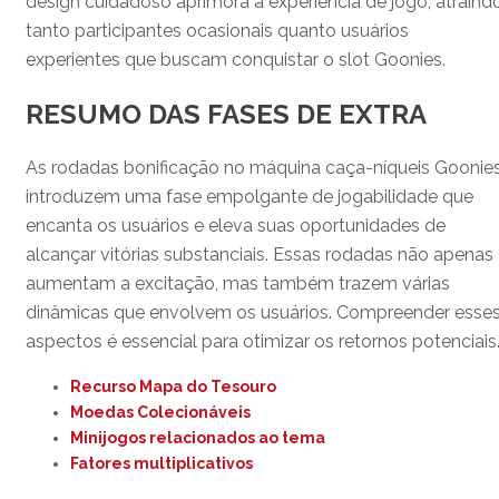
design cuidadoso aprimora a experiência de jogo, atraind
tanto participantes ocasionais quanto usuários
experientes que buscam conquistar o slot Goonies.
RESUMO DAS FASES DE EXTRA
As rodadas bonificação no máquina caça-níqueis Goonie
introduzem uma fase empolgante de jogabilidade que
encanta os usuários e eleva suas oportunidades de
alcançar vitórias substanciais. Essas rodadas não apenas
aumentam a excitação, mas também trazem várias
dinâmicas que envolvem os usuários. Compreender esse
aspectos é essencial para otimizar os retornos potenciais
Recurso Mapa do Tesouro
Moedas Colecionáveis
Minijogos relacionados ao tema
Fatores multiplicativos