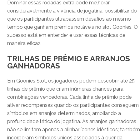
Dominar essas rodadas extra pode melhorar
consideravelmente a vivência de jogatina, possibilitando
que os participantes ultrapassem desafios ao mesmo
tempo que ganham prêmios notáveis no slot Goonies. O
sucesso está em entender e usar essas técnicas de
maneira eficaz.
TRILHAS DE PRÊMIO E ARRANJOS
GANHADORAS
Em Goonies Slot, os jogadores podem descobrir até 25
linhas de prêmio que criam inúmeras chances para
combinações vencedoras. Cada linha de prêmio pode
ativar recompensas quando os participantes conseguem
símbolos em arranjos determinados, ampliando a
profundidade tática do jogatina. As arranjos ganhadoras
não se limitam apenas a alinhar ícones idênticos; também
incorporam símbolos únicos associados à querida